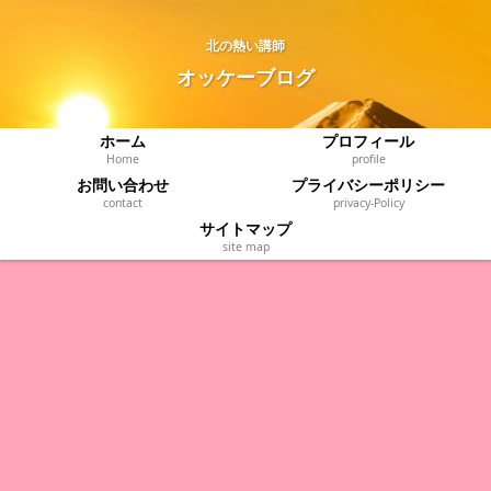
北の熱い講師
オッケーブログ
ホーム
プロフィール
Home
profile
お問い合わせ
プライバシーポリシー
contact
privacy‐Policy
サイトマップ
site map