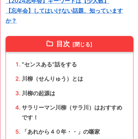
【2024忘年会】キーワードは【少人数】
【忘年会】してはいけない話題、知っています
か？
目次
‟センスある”話をする
川柳（せんりゅう）とは
川柳の起源は
サラリーマン川柳（サラ川）はおすすめ
です！
「あれから４０年・・」の噺家