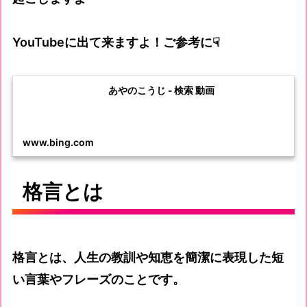
YouTubeに出て来ますよ！ご参考に☟
あやのこうじ - 検索 動画
www.bing.com
格言とは
格言とは、人生の教訓や知恵を簡潔に表現した短
い言葉やフレーズのことです。