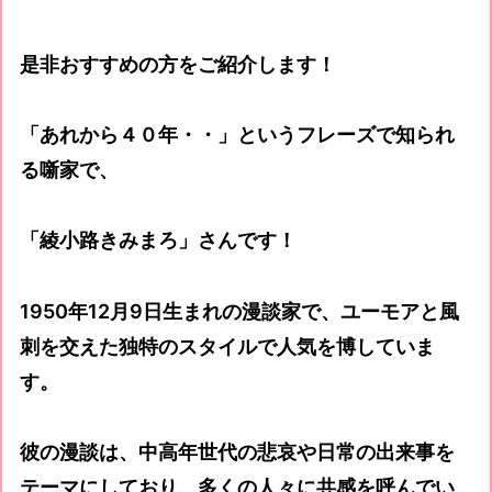
是非おすすめの方をご紹介します！
「あれから４０年・・」というフレーズで知られ
る噺家で、
「
綾小路きみまろ
」さんです！
1950年12月9日生まれの漫談家で、ユーモアと風
刺を交えた独特のスタイルで人気を博していま
す。
彼の漫談は、中高年世代の悲哀や日常の出来事を
テーマにしており、多くの人々に共感を呼んでい