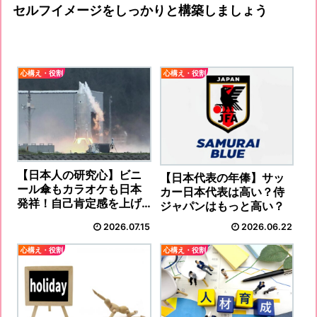
セルフイメージをしっかりと構築しましょう
心構え・役割
心構え・役割
【日本人の研究心】ビニ
【日本代表の年俸】サッ
ール傘もカラオケも日本
カー日本代表は高い？侍
発祥！自己肯定感を上げ
ジャパンはもっと高い？
ろ！
2026.07.15
2026.06.22
心構え・役割
心構え・役割