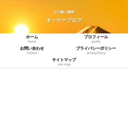
北の熱い講師
オッケーブログ
ホーム
プロフィール
Home
profile
お問い合わせ
プライバシーポリシー
contact
privacy‐Policy
サイトマップ
site map