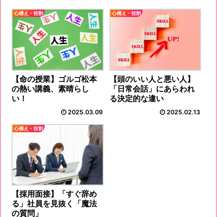
心構え・役割
心構え・役割
【命の授業】ゴルゴ松本
【頭のいい人と悪い人】
の熱い講義、素晴らし
「日常会話」にあらわれ
い！
る決定的な違い
2025.03.09
2025.02.13
心構え・役割
【採用面接】「すぐ辞め
る」社員を見抜く「魔法
の質問」