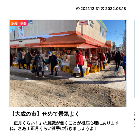
2021.12.31
2022.03.18
販売・接客
【大歳の市】せめて景気よく
「正月くらい！」の意識が働くことが根底心理にあります
ね。さあ！正月くらい派手に行きましょうよ！