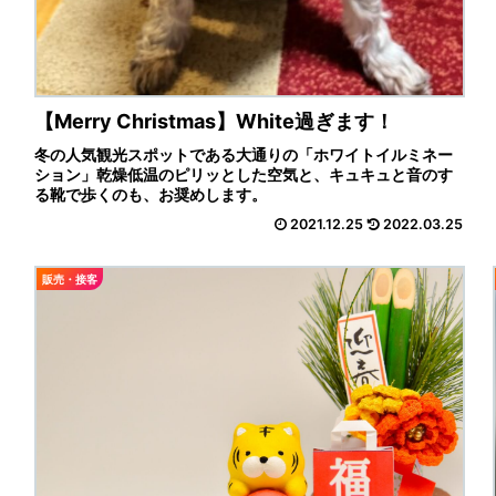
【Ⅿerry Ⅽhristmas】White過ぎます！
冬の人気観光スポットである大通りの「ホワイトイルミネー
ション」乾燥低温のピリッとした空気と、キュキュと音のす
る靴で歩くのも、お奨めします。
2021.12.25
2022.03.25
販売・接客