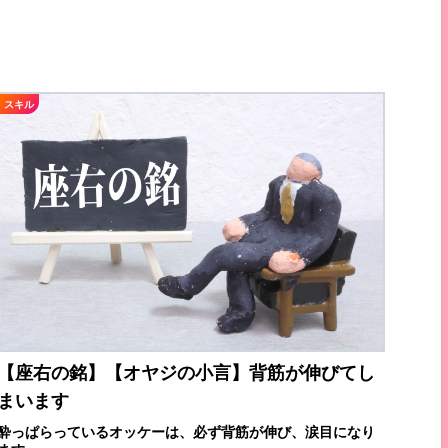
スキル
【座右の銘】【オヤジの小言】背筋が伸びてし
まいます
酔っぱらっているオッケーは、必ず背筋が伸び、涙目になり