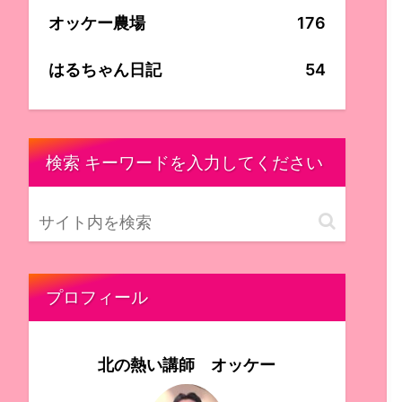
オッケー農場
176
はるちゃん日記
54
検索 キーワードを入力してください
プロフィール
北の熱い講師 オッケー