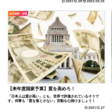
2021.12.29
2022.03.25
経済情勢・指標
【来年度国家予算】質を高めろ！
「日本人は質が高い」とも、世界で評価されているそうで
す。何事も「質を落とさない」言動を心掛けましょう！
2021.12.27