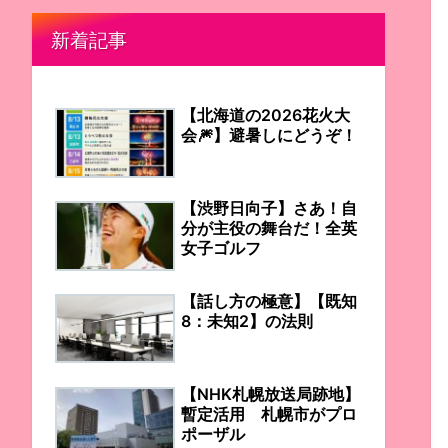
新着記事
【北海道の2026花火大
会🎆】避暑しにどうぞ！
【渋野日向子】さあ！自
分が主役の舞台だ！全英
女子ゴルフ
【話し方の極意】【既知
8：未知2】の法則
【NHK札幌放送局跡地】
暫定活用 札幌市がプロ
ポーザル