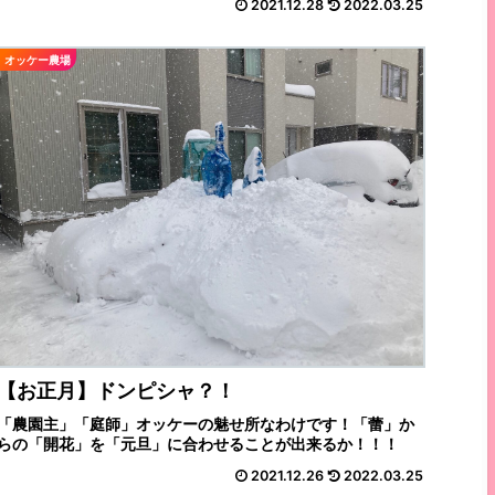
2021.12.28
2022.03.25
オッケー農場
【お正月】ドンピシャ？！
「農園主」「庭師」オッケーの魅せ所なわけです！「蕾」か
らの「開花」を「元旦」に合わせることが出来るか！！！
2021.12.26
2022.03.25