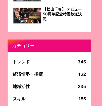
【松山千春】 デビュー
50周年記念特番放送決
定
カテゴリー
トレンド
345
経済情勢・指標
162
地域活性
235
スキル
155