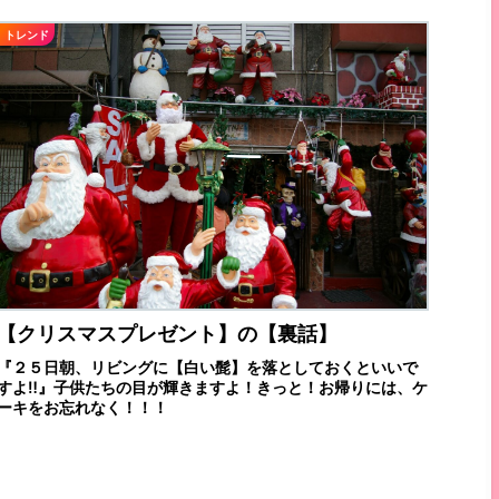
トレンド
【クリスマスプレゼント】の【裏話】
『２５日朝、リビングに【白い髭】を落としておくといいで
すよ‼』子供たちの目が輝きますよ！きっと！お帰りには、ケ
ーキをお忘れなく！！！