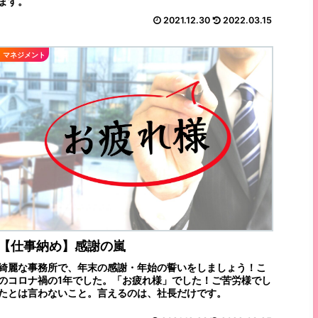
ます。
2021.12.30
2022.03.15
マネジメント
【仕事納め】感謝の嵐
綺麗な事務所で、年末の感謝・年始の誓いをしましょう！こ
のコロナ禍の1年でした。「お疲れ様」でした！ご苦労様でし
たとは言わないこと。言えるのは、社長だけです。