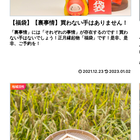
【福袋】【裏事情】買わない手はありません！
「裏事情」には「それぞれの事情」が存在するのです！買わ
ない手はないでしょう！正月縁起物「福袋」です！是非、是
非、ご予約を！
2021.12.23
2023.01.02
地域活性