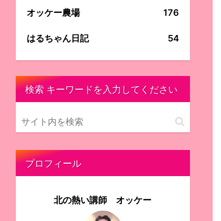
オッケー農場
176
はるちゃん日記
54
検索 キーワードを入力してください
プロフィール
北の熱い講師 オッケー