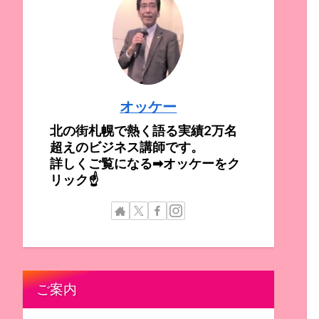
オッケー
北の街札幌で熱く語る実績2万名
超えのビジネス講師です。
詳しくご覧になる➡オッケーをク
リック☝
ご案内