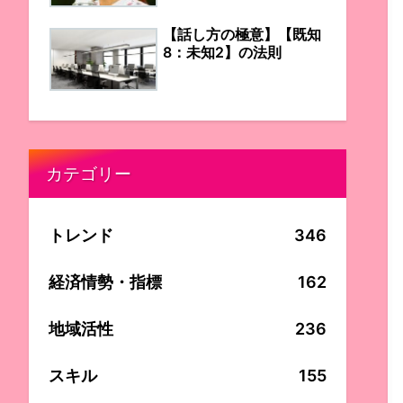
【話し方の極意】【既知
8：未知2】の法則
カテゴリー
トレンド
346
経済情勢・指標
162
地域活性
236
スキル
155