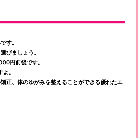
具です。
を選びましょう。
000円前後です。
すよ。
の矯正、体のゆがみを整えることができる優れたエ