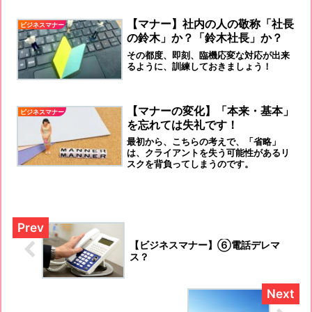
【マナー】社内の人の敬称「社長
ビジネスマナー
の鈴木」か？「鈴木社長」か？
その都度、即刻、臨機応変な対応が出来
るように、訓練しておきましょう！
【マナーの変化】「本来・基本」
ビジネスマナー
を忘れては失礼です！
最初から、こちらの考えで、「省略」
は、クライアントを失う可能性があるリ
スクを背負ってしまうのです。
【ビジネスマナー】⑥電話デレマ
ス？