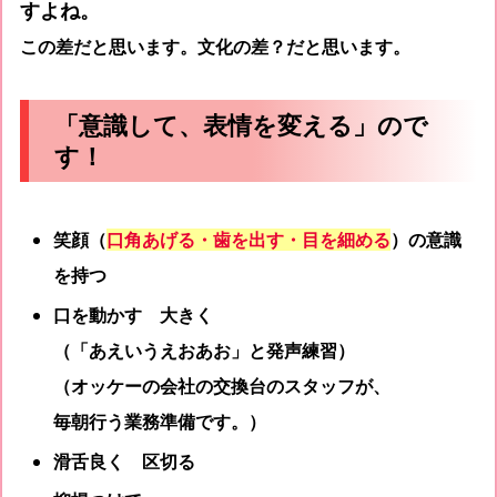
すよね。
この差だと思います。文化の差？だと思います。
「意識して、表情を変える」ので
す！
笑顔（
口角あげる・歯を出す・目を細める
）の意識
を持つ
口を動かす 大きく
（「あえいうえおあお」と発声練習）
（オッケーの会社の交換台のスタッフが、
毎朝行う業務準備です。）
滑舌良く 区切る