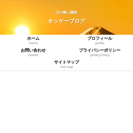
北の熱い講師
オッケーブログ
ホーム
プロフィール
Home
profile
お問い合わせ
プライバシーポリシー
contact
privacy‐Policy
サイトマップ
site map