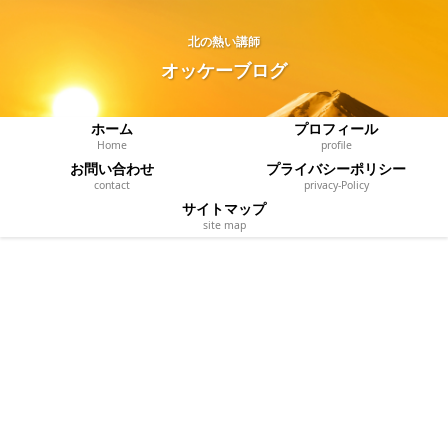
北の熱い講師
オッケーブログ
ホーム
プロフィール
Home
profile
お問い合わせ
プライバシーポリシー
contact
privacy‐Policy
サイトマップ
site map