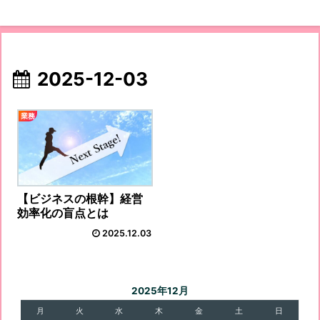
2025-12-03
業務
【ビジネスの根幹】経営
効率化の盲点とは
2025.12.03
2025年12月
月
火
水
木
金
土
日