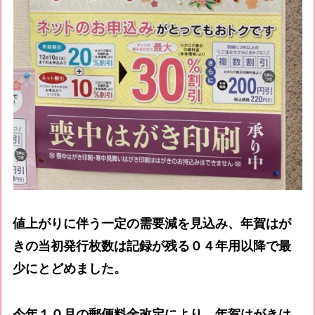
値上がりに伴う一定の需要減を見込み、年賀はが
きの当初発行枚数は記録が残る０４年用以降で最
少にとどめました。
今年１０月の郵便料金改定により、年賀はがきは