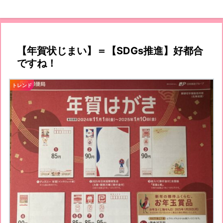
【年賀状じまい】＝【SDGs推進】好都合
ですね！
トレンド