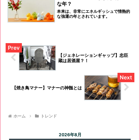
な年？
本来は、非常にエネルギッシュで情熱的
な強運の年とされています。
【ジェネレーションギャップ】忠臣
蔵は居酒屋？！
【焼き鳥マナー】マナーの神髄とは
ホーム
トレンド
2026年8月