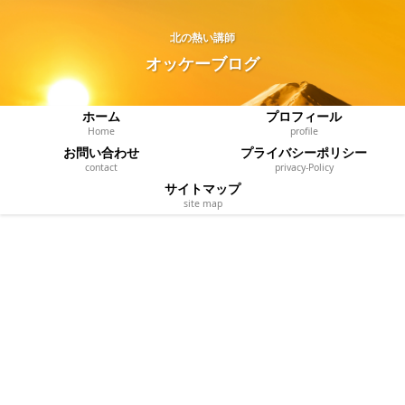
北の熱い講師
オッケーブログ
ホーム
プロフィール
Home
profile
お問い合わせ
プライバシーポリシー
contact
privacy‐Policy
サイトマップ
site map