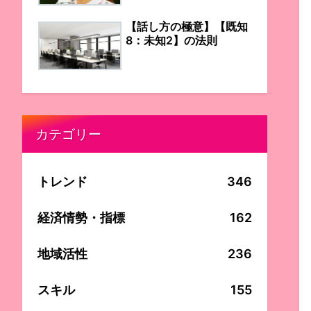
【話し方の極意】【既知
8：未知2】の法則
カテゴリー
トレンド
346
経済情勢・指標
162
地域活性
236
スキル
155