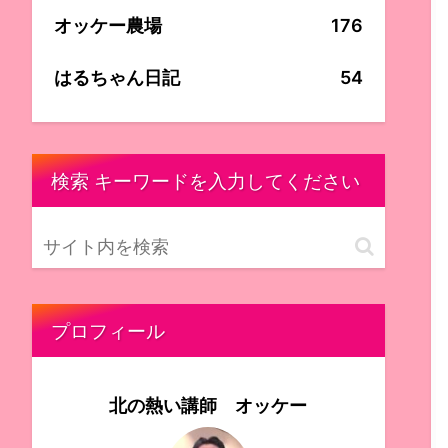
オッケー農場
176
はるちゃん日記
54
検索 キーワードを入力してください
プロフィール
北の熱い講師 オッケー