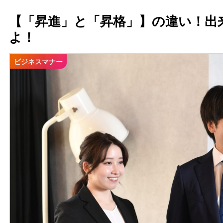
【「昇進」と「昇格」】の違い！出
よ！
ビジネスマナー