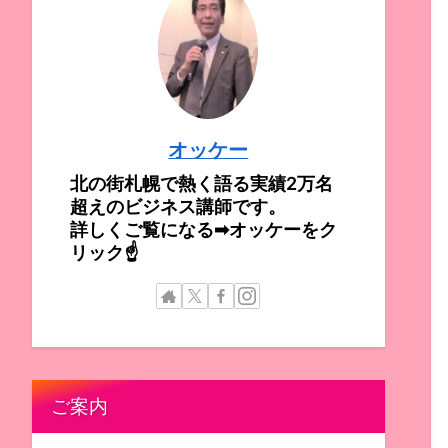
オッケー
北の街札幌で熱く語る実績2万名
超えのビジネス講師です。
詳しくご覧になる➡オッケーをク
リック☝
ご案内