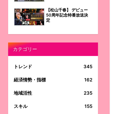
【松山千春】 デビュー
50周年記念特番放送決
定
カテゴリー
トレンド
345
経済情勢・指標
162
地域活性
235
スキル
155