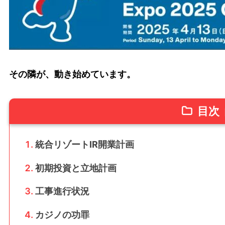
その隣が、動き始めています。
目次
統合リゾートIR開業計画
初期投資と立地計画
工事進行状況
カジノの功罪