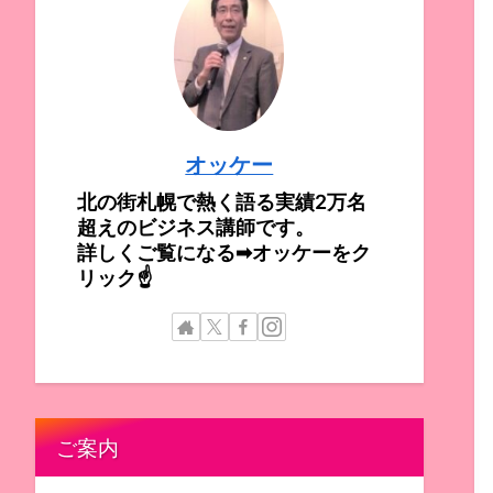
オッケー
北の街札幌で熱く語る実績2万名
超えのビジネス講師です。
詳しくご覧になる➡オッケーをク
リック☝
ご案内