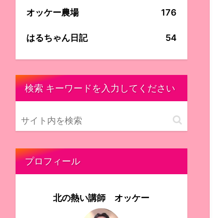
オッケー農場
176
はるちゃん日記
54
検索 キーワードを入力してください
プロフィール
北の熱い講師 オッケー