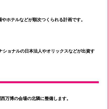
場やホテルなどが順次つくられる計画です。
ーナショナルの日本法人やオリックスなどが出資す
関西万博の会場の北隣に整備します。