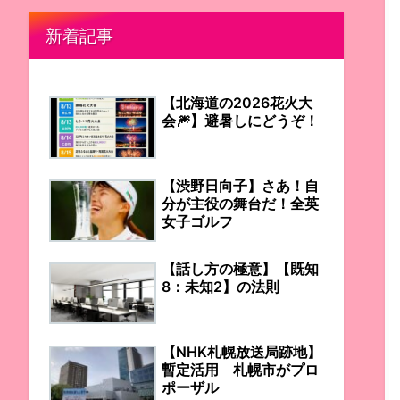
新着記事
【北海道の2026花火大
会🎆】避暑しにどうぞ！
【渋野日向子】さあ！自
分が主役の舞台だ！全英
女子ゴルフ
【話し方の極意】【既知
8：未知2】の法則
【NHK札幌放送局跡地】
暫定活用 札幌市がプロ
ポーザル