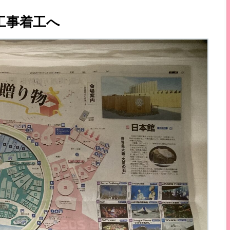
工事着工へ