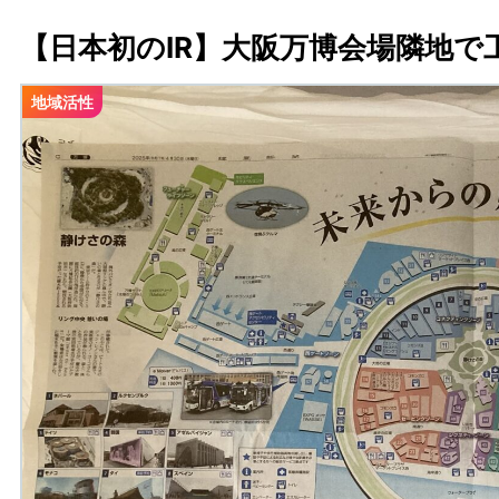
【日本初のIR】大阪万博会場隣地で
地域活性