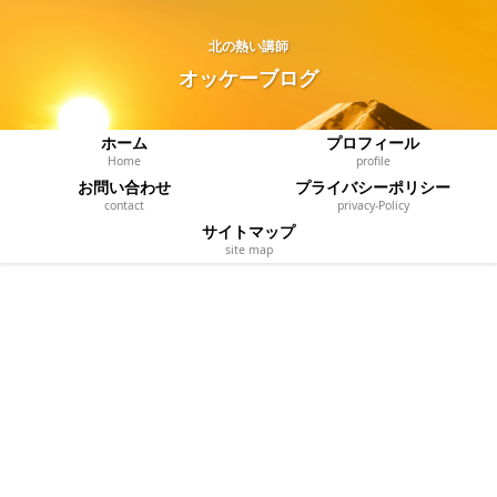
北の熱い講師
オッケーブログ
ホーム
プロフィール
Home
profile
お問い合わせ
プライバシーポリシー
contact
privacy‐Policy
サイトマップ
site map