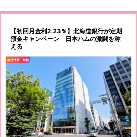
【初回月金利2.23％】北海道銀行が定期
預金キャンペーン 日本ハムの激闘を称
える
経済情勢・指標