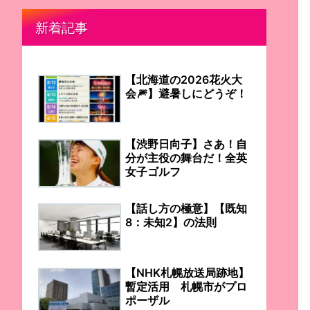
新着記事
【北海道の2026花火大
会🎆】避暑しにどうぞ！
【渋野日向子】さあ！自
分が主役の舞台だ！全英
女子ゴルフ
【話し方の極意】【既知
8：未知2】の法則
【NHK札幌放送局跡地】
暫定活用 札幌市がプロ
ポーザル