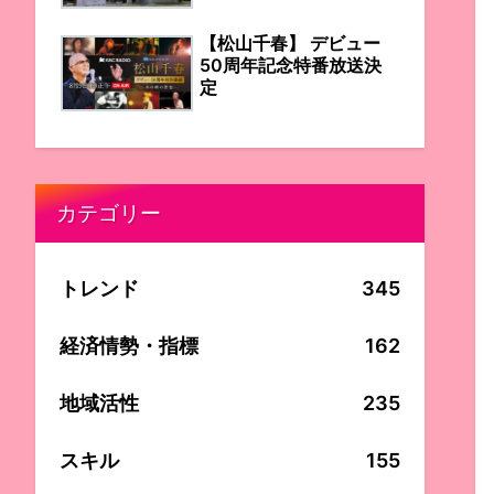
【松山千春】 デビュー
50周年記念特番放送決
定
カテゴリー
トレンド
345
経済情勢・指標
162
地域活性
235
スキル
155