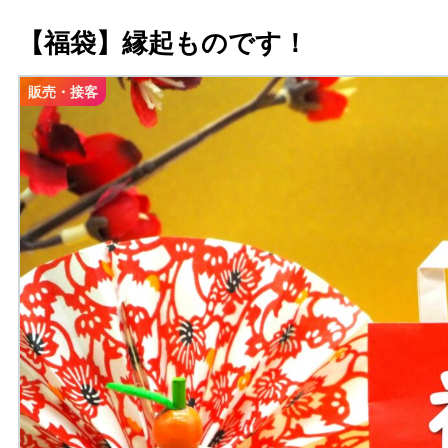
【福袋】縁起ものです！
販売・接客