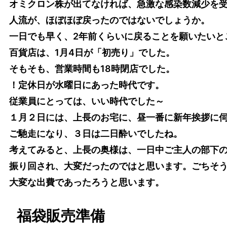
オミクロン株が出てなければ、急激な感染数減少を
人流が、ほぼほぼ戻ったのではないでしょうか。
一日でも早く、2年前くらいに戻ることを願いたいと
百貨店は、1月4日が「初売り」でした。
そもそも、営業時間も18時閉店でした。
！定休日が水曜日にあった時代です。
従業員にとっては、いい時代でした～
１月２日には、上長のお宅に、昼一番に新年挨拶に
ご馳走になり、３日は二日酔いでしたね。
考えてみると、上長の奥様は、一日中ご主人の部下
振り回され、大変だったのではと思います。ごちそ
大変な出費であったろうと思います。
福袋販売準備