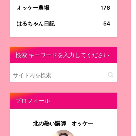
オッケー農場
176
はるちゃん日記
54
検索 キーワードを入力してください
プロフィール
北の熱い講師 オッケー