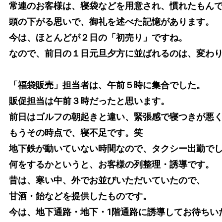
常連のお客様は、寝袋などを用意され、慣れたもん
頭の下がる思いで、御礼を述べた記憶があります。
今は、ほとんどが２日の「初売り」ですね。
なので、前日の１日元旦夕方に並ばれるのは、変わ
「福袋販売」担当者は、午前５時に集合でした。
販促担当は午前３時だったと思います。
前日はゴルフの朝起きと違い、緊張感で寝つきが悪
もうその時点で、寝不足です。笑
地下鉄が動いていない時間なので、タクシー出勤で
何をするかというと、お客様の列整理・誘導です。
昔は、寒い中、外でお並びいただいていたので、
甘酒・飴などを提供したものです。
今は、地下通路・地下・1階通路に誘導してお待ちい