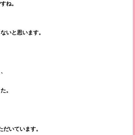
ですね。
りないと思います。
く、
した。
ただいています。