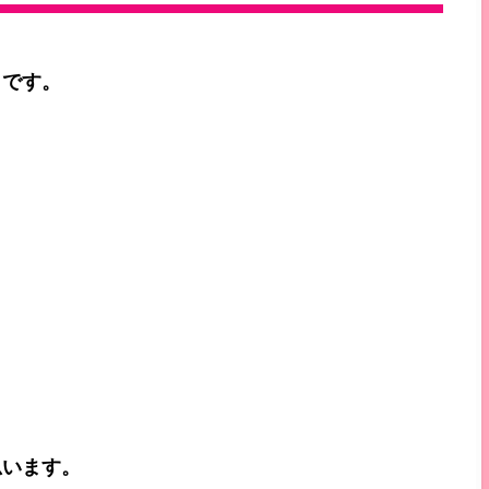
」です。
、
思います。