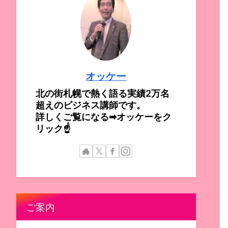
オッケー
北の街札幌で熱く語る実績2万名
超えのビジネス講師です。
詳しくご覧になる➡オッケーをク
リック☝
ご案内