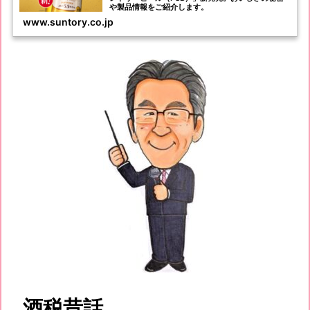
や製品情報をご紹介します。
www.suntory.co.jp
酒税昔話