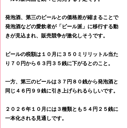
発泡酒、第三のビールとの価格差が縮まることで
発泡酒などの愛飲者が「ビール派」に移行する動
きが見込まれ、販売競争が激化しそうです。
ビールの税額は１０月に３５０ミリリットル当た
り７０円から６３円３５銭に下がるとのこと。
一方、第三のビールは３７円８０銭から発泡酒と
同じ４６円９９銭に引き上げられるらしいです。
２０２６年１０月には３種類とも５４円２５銭に
一本化される見通しです。