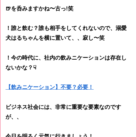
🍺を呑みますかね〜古っ!笑
！誰と飲む？誰も相手をしてくれないので、溺愛
犬はるちゃんを横に置いて、、寂し〜笑
！今の時代に、社内の飲みニケーションは存在し
ないかな？☟
【飲みニケーション】不要？必要！
ビジネス社会には、非常に重要な要素なのです
が、、
今日を明るく元気に行きましょう！