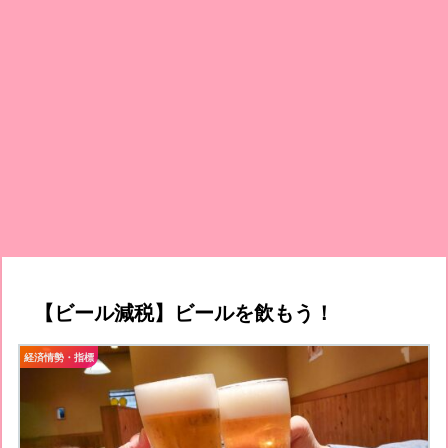
【ビール減税】ビールを飲もう！
経済情勢・指標