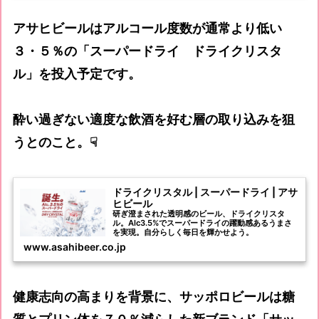
アサヒビールはアルコール度数が通常より低い
３・５％の「スーパードライ ドライクリスタ
ル」を投入予定です。
酔い過ぎない適度な飲酒を好む層の取り込みを狙
うとのこと。☟
ドライクリスタル | スーパードライ | アサ
ヒビール
研ぎ澄まされた透明感のビール、ドライクリスタ
ル。Alc3.5%でスーパードライの躍動感あるうまさ
を実現。自分らしく毎日を輝かせよう。
www.asahibeer.co.jp
健康志向の高まりを背景に、サッポロビールは糖