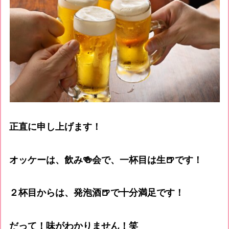
正直に申し上げます！
オッケーは、飲み🍻会で、一杯目は生🍺です！
２杯目からは、発泡酒🍺で十分満足です！
だって！味がわかりません！笑