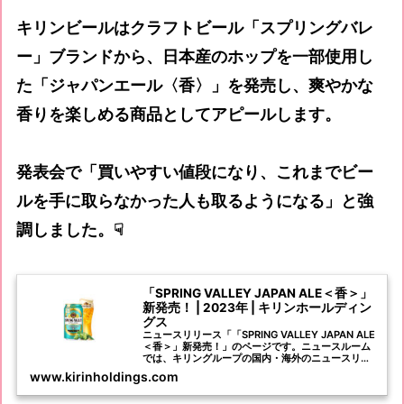
キリンビールはクラフトビール「スプリングバレ
ー」ブランドから、日本産のホップを一部使用し
た「ジャパンエール〈香〉」を発売し、爽やかな
香りを楽しめる商品としてアピールします。
発表会で「買いやすい値段になり、これまでビー
ルを手に取らなかった人も取るようになる」と強
調しました。☟
「SPRING VALLEY JAPAN ALE＜香＞」
新発売！ | 2023年 | キリンホールディン
グス
ニュースリリース「「SPRING VALLEY JAPAN ALE
＜香＞」新発売！」のページです。ニュースルーム
では、キリングループの国内・海外のニュースリリ
ースなど、メディア向けの情報をご紹介していま
www.kirinholdings.com
す。