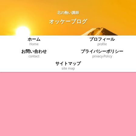
北の熱い講師
オッケーブログ
ホーム
プロフィール
Home
profile
お問い合わせ
プライバシーポリシー
contact
privacy‐Policy
サイトマップ
site map