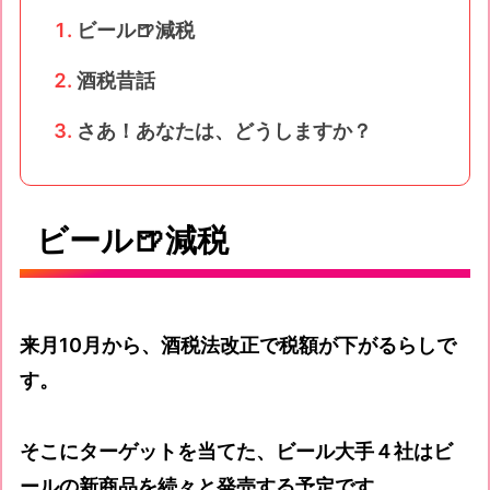
ビール🍺減税
酒税昔話
さあ！あなたは、どうしますか？
ビール🍺減税
来月10月から、酒税法改正で税額が下がるらしで
す。
そこにターゲットを当てた、ビール大手４社はビ
ールの新商品を続々と発売する予定です。