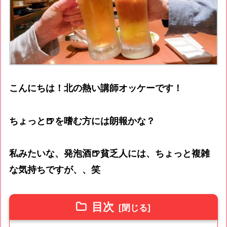
こんにちは！北の熱い講師オッケーです！
ちょっと🍺を嗜む方には朗報かな？
私みたいな、発泡酒🍺貧乏人には、ちょっと複雑
な気持ちですが、、笑
目次