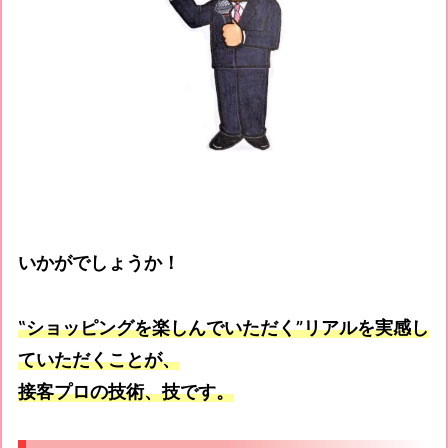
いかがでしょうか！
‟
ショッピングを楽しんでいただく
”
リアルを実感し
ていただくことが、
接客プロの技術、技です。