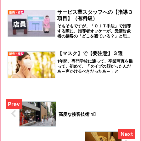
サービス業スタッフへの【指導３
販売・接客
項目】（有料級）
そもそもですが、「ＯＪＴ手法」で指導
する際に、指導者オッケーが、受講対象
者の接客の「どこを観ている？」と思い
ますか？
【マスク】で【要注意】３選
販売・接客
1年間、専門学校に通って、卒業写真を撮
って、初めて、「タイプの顔だったんだ
あ～声かけるべきだったあ～」と
高度な接客技術 1⃣