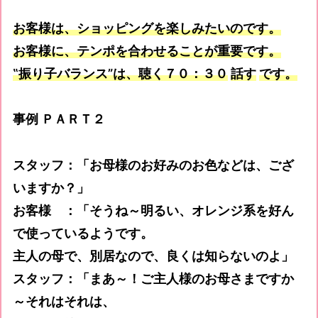
お客様は、ショッピングを楽しみたいのです。
お客様に、テンポを合わせることが重要です。
‟
振り子バランス
”
は、聴く７０：３０
話す
です。
事例 ＰＡＲＴ２
スタッフ：「お母様のお好みのお色などは、ござ
いますか？」
お客様 ：「そうね～明るい、オレンジ系を好ん
で使っているようです。
主人の母で、別居なので、良くは知らないのよ」
スタッフ：「まあ～！ご主人様のお母さまですか
～それはそれは、