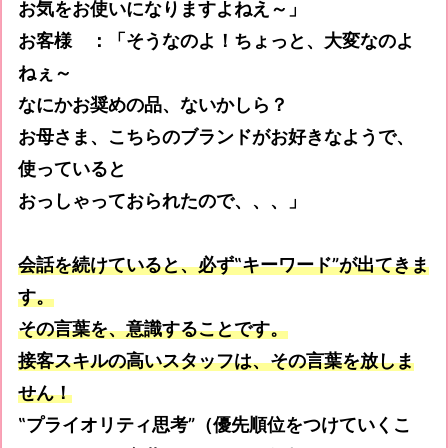
お気をお使いになりますよねえ～」
お客様 ：「そうなのよ！ちょっと、大変なのよ
ねぇ～
なにかお奨めの品、ないかしら？
お母さま、こちらのブランドがお好きなようで、
使っていると
おっしゃっておられたので、、、」
会話を続けていると、必ず
‟
キーワード
”
が出てきま
す。
その言葉を、意識することです。
接客スキルの高いスタッフは、その言葉を放しま
せん！
‟プライオリティ思考”（優先順位をつけていくこ