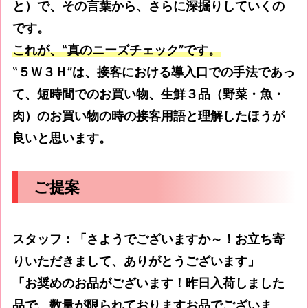
と）で、その言葉から、さらに深掘りしていくの
です。
これが、
‟
真のニーズチェック
”
です。
‟５Ｗ３Ｈ”は、接客における導入口での手法であっ
て、短時間でのお買い物、生鮮３品（野菜・魚・
肉）のお買い物の時の接客用語と理解したほうが
良いと思います。
ご提案
スタッフ：「さようでございますか～！お立ち寄
りいただきまして、ありがとうございます」
「お奨めのお品がございます！昨日入荷しました
品で、数量が限られておりますお品でございま