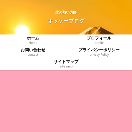
北の熱い講師
オッケーブログ
ホーム
プロフィール
Home
profile
お問い合わせ
プライバシーポリシー
contact
privacy‐Policy
サイトマップ
site map