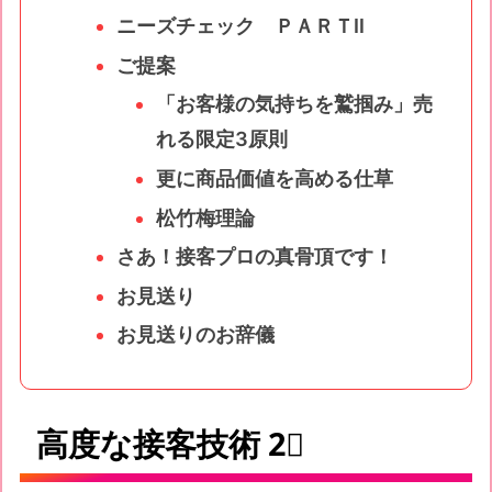
ニーズチェック ＰＡＲＴⅡ
ご提案
「お客様の気持ちを鷲掴み」売
れる限定3原則
更に商品価値を高める仕草
松竹梅理論
さあ！接客プロの真骨頂です！
お見送り
お見送りのお辞儀
高度な接客技術 2⃣