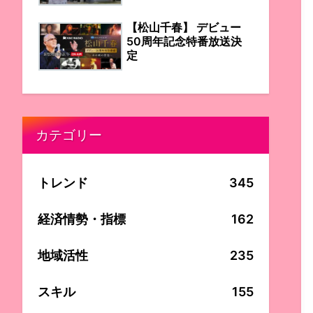
【松山千春】 デビュー
50周年記念特番放送決
定
カテゴリー
トレンド
345
経済情勢・指標
162
地域活性
235
スキル
155