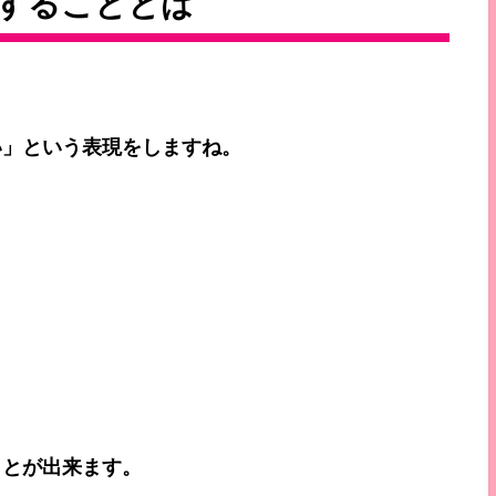
することとは
い」という表現をしますね。
ことが出来ます。