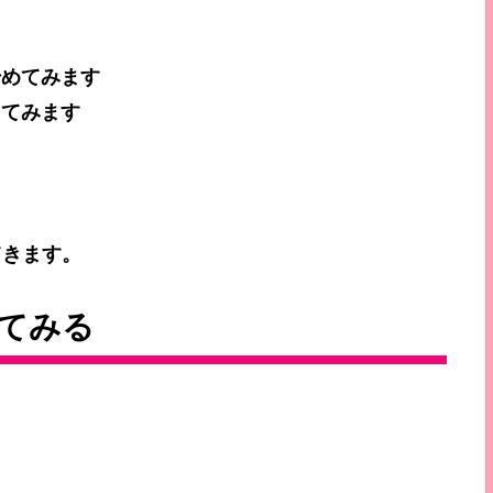
始めてみます
してみます
てきます。
てみる