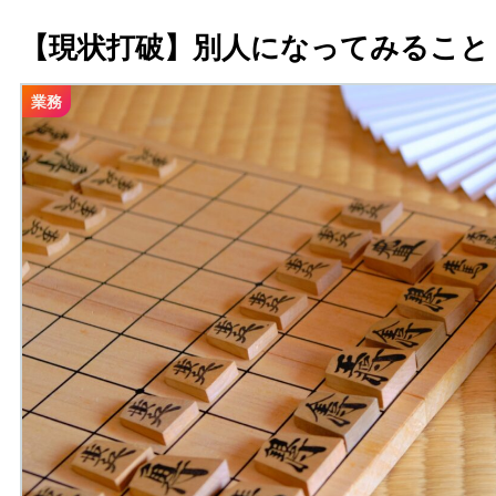
【現状打破】別人になってみること
業務