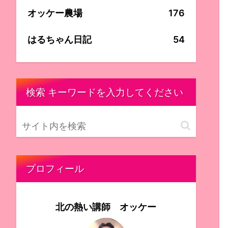
オッケー農場
176
はるちゃん日記
54
検索 キーワードを入力してください
プロフィール
北の熱い講師 オッケー