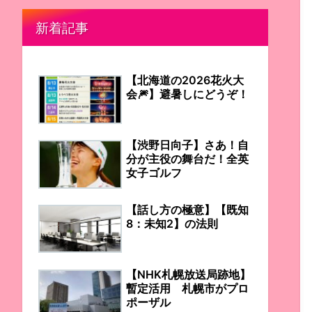
新着記事
【北海道の2026花火大
会🎆】避暑しにどうぞ！
【渋野日向子】さあ！自
分が主役の舞台だ！全英
女子ゴルフ
【話し方の極意】【既知
8：未知2】の法則
【NHK札幌放送局跡地】
暫定活用 札幌市がプロ
ポーザル