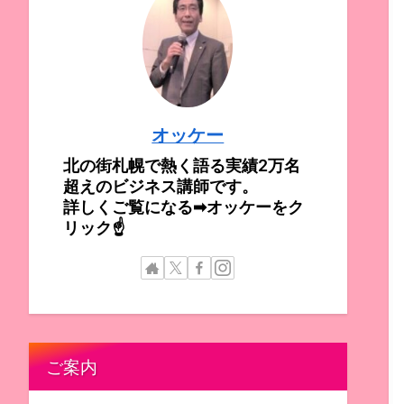
オッケー
北の街札幌で熱く語る実績2万名
超えのビジネス講師です。
詳しくご覧になる➡オッケーをク
リック☝
ご案内