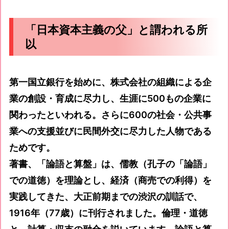
「日本資本主義の父」と謂われる所
以
第一国立銀行を始めに、株式会社の組織による企
業の創設・育成に尽力し、生涯に500もの企業に
関わったといわれる。さらに600の社会・公共事
業への支援並びに民間外交に尽力した人物である
ためです。
著書、「論語と算盤」は、儒教（孔子の「論語」
での道徳）を理論とし、経済（商売での利得）を
実践してきた、大正前期までの渋沢の訓話で、
1916年（77歳）に刊行されました。倫理・道徳