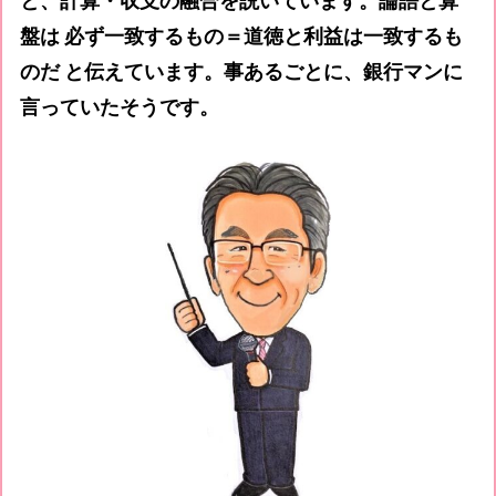
と、計算・収支の融合を説いています。論語と算
盤は 必ず一致するもの＝道徳と利益は一致するも
のだ と伝えています。事あるごとに、銀行マンに
言っていたそうです。