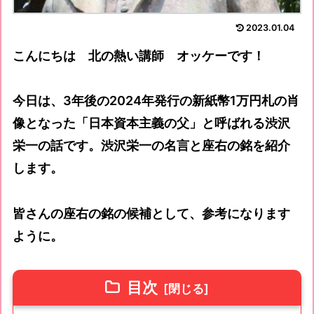
2023.01.04
こんにちは 北の熱い講師 オッケーです！
今日は、3年後の2024年発行の新紙幣1万円札の肖
像となった「日本資本主義の父」と呼ばれる渋沢
栄一の話です。渋沢栄一の名言と座右の銘を紹介
します。
皆さんの座右の銘の候補として、参考になります
ように。
目次