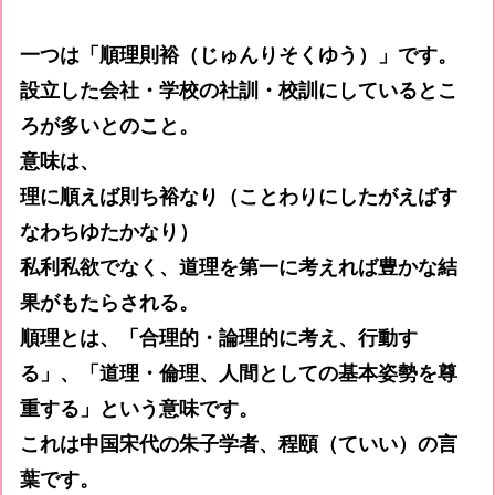
一つは「順理則裕（じゅんりそくゆう）」です。
設立した会社・学校の社訓・校訓にしているとこ
ろが多いとのこと。
意味は、
理に順えば則ち裕なり（ことわりにしたがえばす
なわちゆたかなり）
私利私欲でなく、道理を第一に考えれば豊かな結
果がもたらされる。
順理とは、「合理的・論理的に考え、行動す
る」、「道理・倫理、人間としての基本姿勢を尊
重する」という意味です。
これは中国宋代の朱子学者、程頤（ていい）の言
葉です。