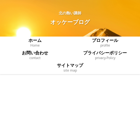
北の熱い講師
オッケーブログ
ホーム
プロフィール
Home
profile
お問い合わせ
プライバシーポリシー
contact
privacy‐Policy
サイトマップ
site map