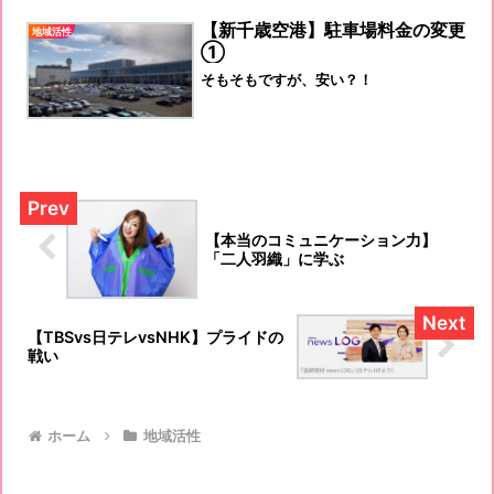
【新千歳空港】駐車場料金の変更
地域活性
①
そもそもですが、安い？！
【本当のコミュニケーション力】
「二人羽織」に学ぶ
【TBSvs日テレvsNHK】プライドの
戦い
ホーム
地域活性