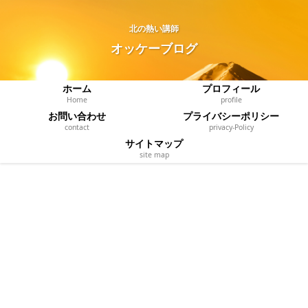
北の熱い講師
オッケーブログ
ホーム
プロフィール
Home
profile
お問い合わせ
プライバシーポリシー
contact
privacy‐Policy
サイトマップ
site map