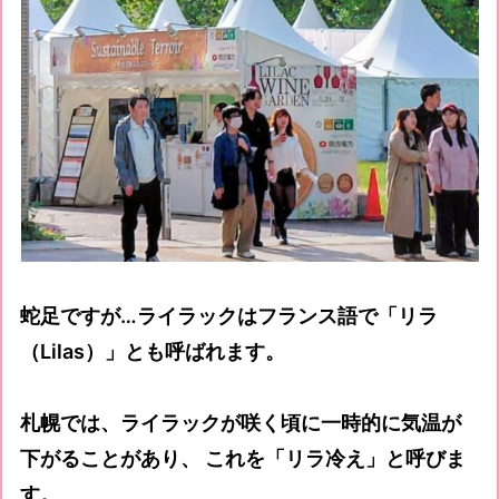
蛇足ですが…ライラックはフランス語で「リラ
（Lilas）」とも呼ばれます。
札幌では、ライラックが咲く頃に一時的に気温が
下がることがあり、 これを「リラ冷え」と呼びま
す。