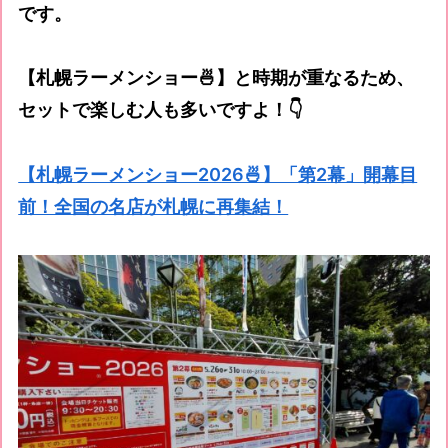
です。
【札幌ラーメンショー🍜】と時期が重なるため、
セットで楽しむ人も多いですよ！👇
【札幌ラーメンショー2026🍜】「第2幕」開幕目
前！全国の名店が札幌に再集結！