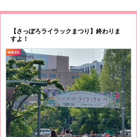
【さっぽろライラックまつり】終わりま
すよ！
地域活性