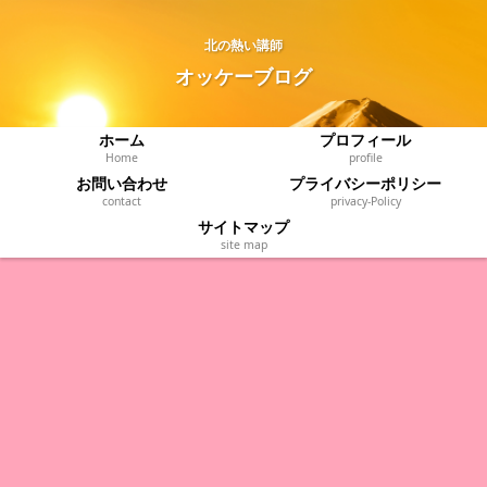
北の熱い講師
オッケーブログ
ホーム
プロフィール
Home
profile
お問い合わせ
プライバシーポリシー
contact
privacy‐Policy
サイトマップ
site map