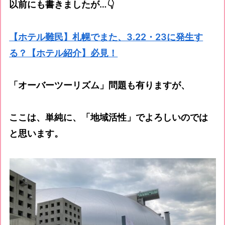
以前にも書きましたが…👇
【ホテル難民】札幌でまた、3.22・23に発生す
る？【ホテル紹介】必見！
「オーバーツーリズム」問題も有りますが、
ここは、単純に、「地域活性」でよろしいのでは
と思います。