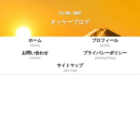
北の熱い講師
オッケーブログ
ホーム
プロフィール
Home
profile
お問い合わせ
プライバシーポリシー
contact
privacy‐Policy
サイトマップ
site map