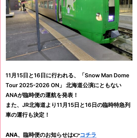
11月15日と16日に行われる、「Snow Man Dome
Tour 2025-2026 ON」 北海道公演にともない
ANAが臨時便の運航を発表！
また、JR北海道より11月15日と16日の臨時特急列
車の運行も決定！
ANA、臨時便のお知らせは👉
コチラ