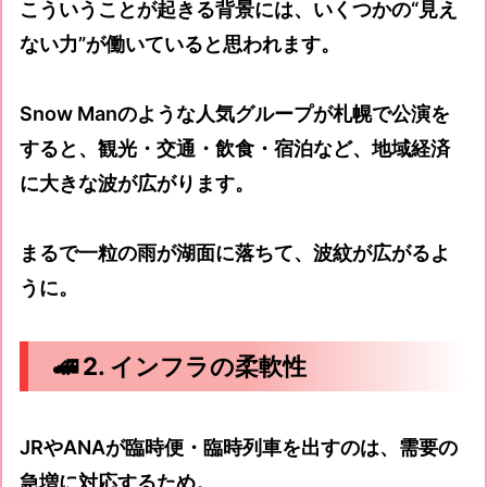
こういうことが起きる背景には、いくつかの“見え
ない力”が働いていると思われます。
Snow Manのような人気グループが札幌で公演を
すると、観光・交通・飲食・宿泊など、地域経済
に大きな波が広がります。
まるで一粒の雨が湖面に落ちて、波紋が広がるよ
うに。
🚄 2. インフラの柔軟性
JRやANAが臨時便・臨時列車を出すのは、需要の
急増に対応するため。