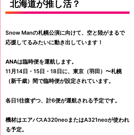
北海道が推し活？
Snow Manの札幌公演に向けて、空と陸がまるで
応援してるみたいに動き出しています！
ANAは臨時便を運航
します。
11月14日・15日・18日に、東京（羽田）〜札幌
（新千歳）間で臨時便が設定されています。
各日1往復ずつ、計6便が運航される予定です。
機材はエアバスA320neoまたはA321neoが使われ
る予定。