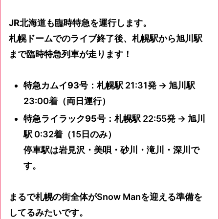
JR北海道も臨時特急を運行
します。
札幌ドームでのライブ終了後、札幌駅から旭川駅
まで臨時特急列車が走ります！
特急カムイ93号
：札幌駅 21:31発 → 旭川駅
23:00着（両日運行）
特急ライラック95号
：札幌駅 22:55発 → 旭川
駅 0:32着（15日のみ）
停車駅は岩見沢・美唄・砂川・滝川・深川で
す。
まるで札幌の街全体がSnow Manを迎える準備を
してるみたいです。