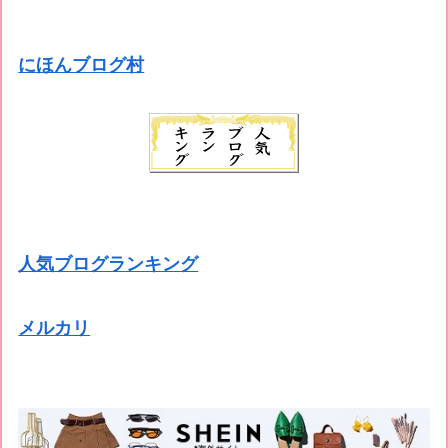
にほんブログ村
人気ブログランキング
メルカリ