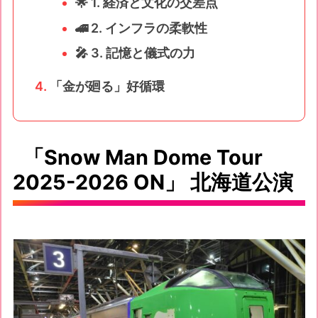
🌟 1. 経済と文化の交差点
🚄 2. インフラの柔軟性
🎤 3. 記憶と儀式の力
「金が廻る」好循環
「Snow Man Dome Tour
2025-2026 ON」 北海道公演