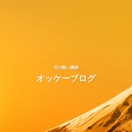
北の熱い講師
オッケーブログ