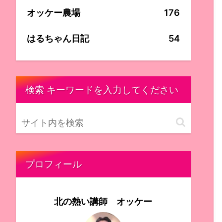
オッケー農場
176
はるちゃん日記
54
検索 キーワードを入力してください
プロフィール
北の熱い講師 オッケー