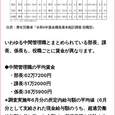
出所：厚生労働省「令和6年賃金構造基本統計調査 役職別」
いわゆる中間管理職とまとめられている部長、課
長、係長も、役職ごとに賃金が異なります。
●中間管理職の平均賃金
・部長:62万7200円
・課長:51万2000円
・係長:38万5900円
※調査実施年6月分の所定内給与額の平均値（6月
分として支給された現金給与額のうち、超過労働