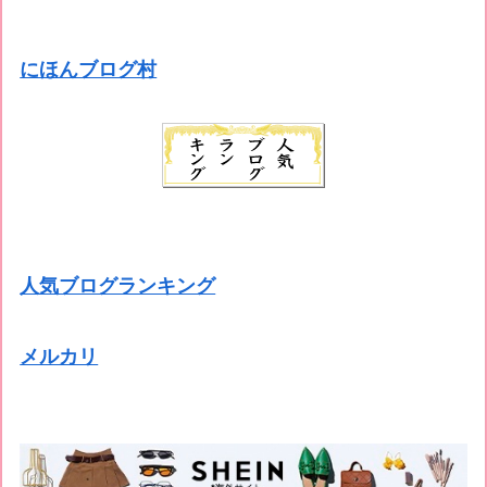
にほんブログ村
人気ブログランキング
メルカリ