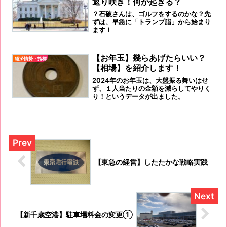
返り咲き！何が起きる？
？石破さんは、ゴルフをするのかな？先
ずは、早急に「トランプ詣」から始まり
ます！
【お年玉】幾らあげたらいい？
経済情勢・指標
【相場】を紹介します！
2024年のお年玉は、大盤振る舞いはせ
ず、１人当たりの金額を減らしてやりく
り！というデータが出ました。
【東急の経営】したたかな戦略実践
【新千歳空港】駐車場料金の変更①