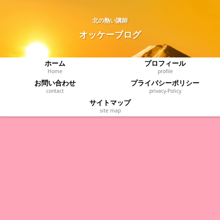
北の熱い講師
オッケーブログ
ホーム
プロフィール
Home
profile
お問い合わせ
プライバシーポリシー
contact
privacy‐Policy
サイトマップ
site map