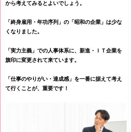
から考えてみるとよいでしょう。
「終身雇用・年功序列」の「昭和の企業」は少な
くなりました。
「実力主義」での人事体系に、新進・ＩＴ企業を
旗印に変更されて来ています。
「仕事のやりがい・達成感」を一番に据えて考え
て行くことが、重要です！