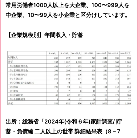
常用労働者1000人以上を大企業、100〜999人を
中企業、10〜99人を小企業と区分けしています。
【企業規模別】年間収入・貯蓄
出所：総務省「2024年(令和６年)家計調査/ 貯
蓄・負債編 二人以上の世帯 詳細結果表（8－7