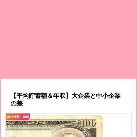
【平均貯蓄額＆年収】大企業と中小企業
の差
経済情勢・指標