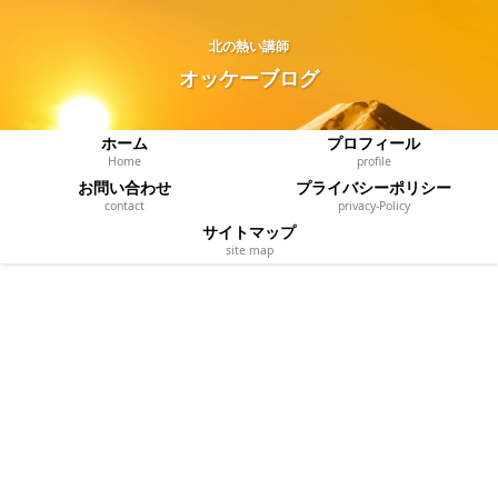
北の熱い講師
オッケーブログ
ホーム
プロフィール
Home
profile
お問い合わせ
プライバシーポリシー
contact
privacy‐Policy
サイトマップ
site map