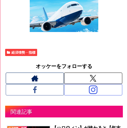
経済情勢・指標
オッケーをフォローする
関連記事
【ハロウィン】が終わると【年末