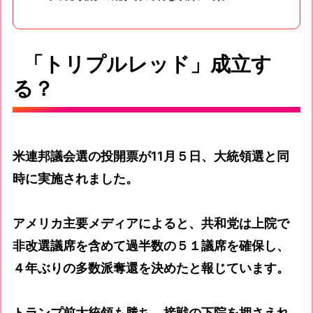
「トリプルレッド」成立す
る？
米連邦議会選の投開票が11月５日、大統領選と同
時に実施されました。
アメリカ主要メディアによると、共和党は上院で
非改選議席を含めて過半数の５１議席を確保し、
４年ぶりの多数派奪還を決めたと報じています。
トランプ前大統領も勝ち、接戦の下院を押さえれ