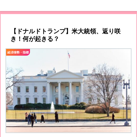
【ドナルドトランプ】米大統領、返り咲
き！何が起きる？
経済情勢・指標