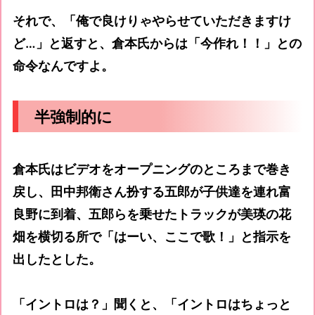
それで、「俺で良けりゃやらせていただきますけ
ど…」と返すと、倉本氏からは「今作れ！！」との
命令なんですよ。
半強制的に
倉本氏はビデオをオープニングのところまで巻き
戻し、田中邦衛さん扮する五郎が子供達を連れ富
良野に到着、五郎らを乗せたトラックが美瑛の花
畑を横切る所で「はーい、ここで歌！」と指示を
出したとした。
「イントロは？」聞くと、「イントロはちょっと