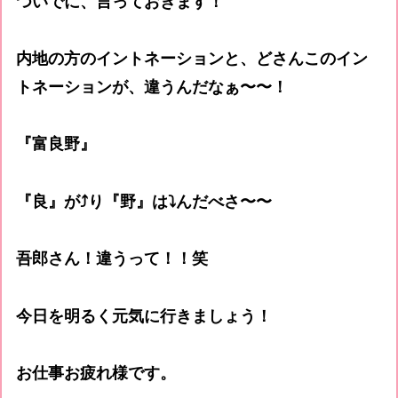
ついでに、言っておきます！
内地の方のイントネーションと、どさんこのイン
トネーションが、違うんだなぁ〜〜！
『富良野』
『良』が⤴️り『野』は⤵️んだべさ〜〜
吾郎さん！違うって！！笑
今日を明るく元気に行きましょう！
お仕事お疲れ様です。