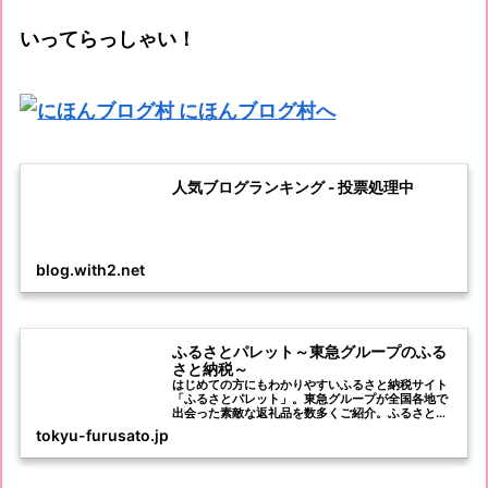
いってらっしゃい！
人気ブログランキング - 投票処理中
blog.with2.net
ふるさとパレット～東急グループのふる
さと納税～
はじめての方にもわかりやすいふるさと納税サイト
「ふるさとパレット」。東急グループが全国各地で
出会った素敵な返礼品を数多くご紹介。ふるさと納
税についてわかりやすく説明しているため、はじめ
tokyu-furusato.jp
ての方でも安心です。ふるさとパレット限定の返礼
品も！