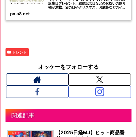
誕生日プレゼント、結婚記念日などのお祝いの贈り
物が満載。父の日やクリスマス、お歳暮などのイベ
ントにおすすめの花ギフトを心を込めてお届けしま
px.a8.net
す。
トレンド
オッケーをフォローする
関連記事
【2025日経MJ】ヒット商品番
トレンド