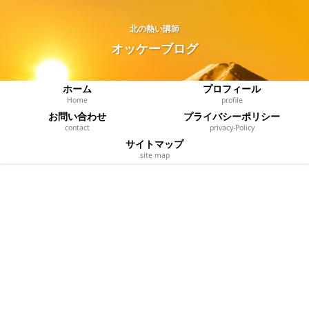
北の熱い講師
オッケーブログ
ホーム
プロフィール
Home
profile
お問い合わせ
プライバシーポリシー
contact
privacy‐Policy
サイトマップ
site map