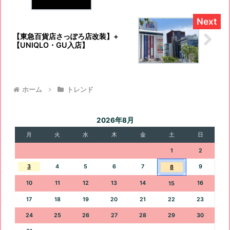
【東急百貨店さっぽろ店改装】+
【UNIQLO・GU入店】
ホーム
トレンド
2026年8月
月
火
水
木
金
土
日
1
2
3
4
5
6
7
9
8
10
11
12
13
14
16
15
17
18
19
20
21
22
23
24
25
26
27
28
29
30