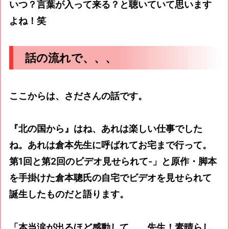
いつ？言葉が入って来る？と聴いていて思います
よね！笑
話の流れで、、、
ここからは、さださんの話です。
『北の国から』はね、あれは楽しい仕事でした
ね。あれは倉本先生に呼ばれてお宅まで行って。
第1回と第2回のビデオ見せられて-」と原作・脚本
を手掛けた倉本聰氏の自宅でビデオを見せられて
誕生したものだと語ります。
「本当涙が出るほど感動して、、先生！素晴らし