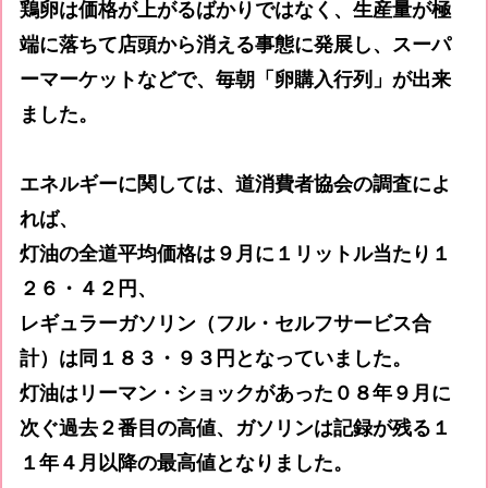
鶏卵は価格が上がるばかりではなく、生産量が極
端に落ちて店頭から消える事態に発展し、スーパ
ーマーケットなどで、毎朝「卵購入行列」が出来
ました。
エネルギーに関しては、道消費者協会の調査によ
れば、
灯油の全道平均価格は９月に１リットル当たり１
２６・４２円、
レギュラーガソリン（フル・セルフサービス合
計）は同１８３・９３円となっていました。
灯油はリーマン・ショックがあった０８年９月に
次ぐ過去２番目の高値、ガソリンは記録が残る１
１年４月以降の最高値となりました。