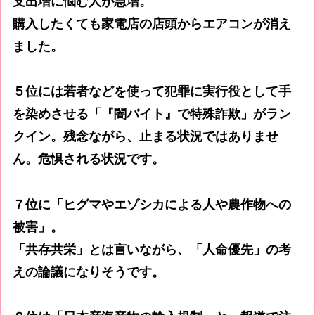
支出増に悩む人が急増。
購入したくても家電店の店頭からエアコンが消え
ました。
５位には若者などを使って犯罪に実行役として手
を染めさせる「『闇バイト』で特殊詐欺」がラン
クイン。残念ながら、止まる状況ではありませ
ん。危惧される状況です。
７位に「ヒグマやエゾシカによる人や農作物への
被害」。
「共存共栄」とは言いながら、「人命優先」の考
えの論議になりそうです。