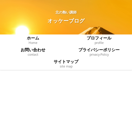
北の熱い講師
オッケーブログ
ホーム
プロフィール
Home
profile
お問い合わせ
プライバシーポリシー
contact
privacy‐Policy
サイトマップ
site map