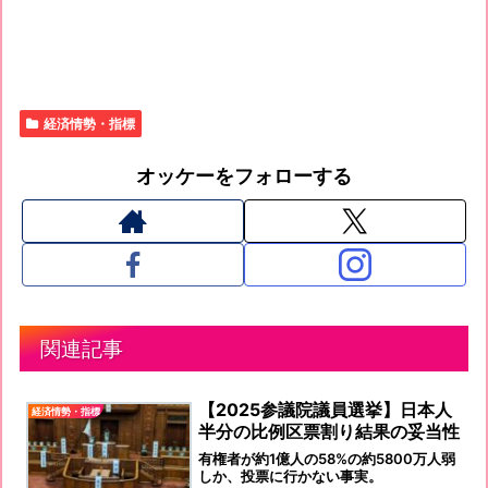
経済情勢・指標
オッケーをフォローする
関連記事
【2025参議院議員選挙】日本人
経済情勢・指標
半分の比例区票割り結果の妥当性
有権者が約1億人の58%の約5800万人弱
しか、投票に行かない事実。