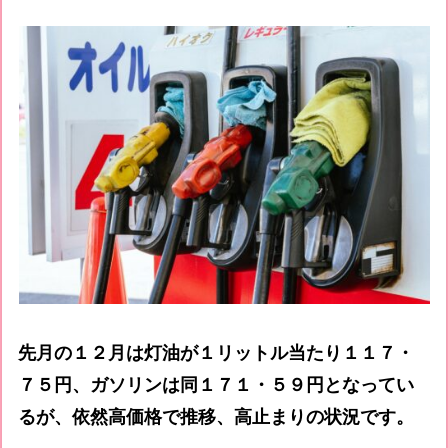
先月の１２月は灯油が１リットル当たり１１７・
７５円、ガソリンは同１７１・５９円となってい
るが、依然高価格で推移、高止まりの状況です。