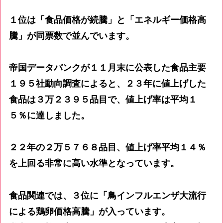
１位は「食品価格が続騰」と「エネルギー価格高
騰」が同票数で並んでいます。
帝国データバンクが１１月末に公表した食品主要
１９５社動向調査によると、２３年に値上げした
食品は３万２３９５品目で、値上げ率は平均１
５％に達しました。
２２年の２万５７６８品目、値上げ率平均１４％
を上回る非常に高い水準となっています。
食品関連では、３位に「鳥インフルエンザ大流行
による鶏卵価格高騰」が入っています。