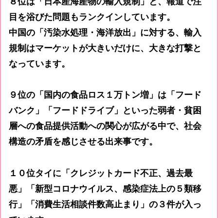
８位は「日本産海産物の輸入規制」と、報道で注
目を浴びた問題もランクインしています。
中国の「汚染水処理・海洋放出」に対する、輸入
規制はマーケットが大きいだけに、大きな打撃と
なっています。
９位の「国内の食品ロス１万トン増」は「フード
バンク」「フードドライブ」といった弱者・貧困
層への食品提供活動への関心が広がる中で、社会
構造の矛盾を感じさせる出来事です。
１０位タイに「クレジットカード不正、過去最
悪」「新型コロナウイルス、感染症法上の５類移
行」「消費生活相談件数高止まり」の３件が入っ