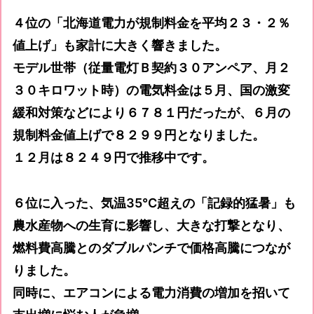
４位の「北海道電力が規制料金を平均２３・２％
値上げ」も家計に大きく響きました。
モデル世帯（従量電灯Ｂ契約３０アンペア、月２
３０キロワット時）の電気料金は５月、国の激変
緩和対策などにより６７８１円だったが、６月の
規制料金値上げで８２９９円となりました。
１２月は８２４９円で推移中です。
６位に入った、気温35℃超えの「記録的猛暑」も
農水産物への生育に影響し、大きな打撃となり、
燃料費高騰とのダブルパンチで価格高騰につなが
りました。
同時に、エアコンによる電力消費の増加を招いて