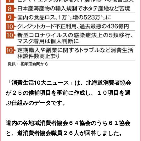
提供：北海道新聞から
「消費生活10大ニュース」は、北海道消費者協会
が２５の候補項目を事前に作成し、１０項目を選
ぶ仕組みのデータです。
道内の各地域消費者協会６４協会のうち６１協会
と、道消費者協会職員２６人が回答しました。