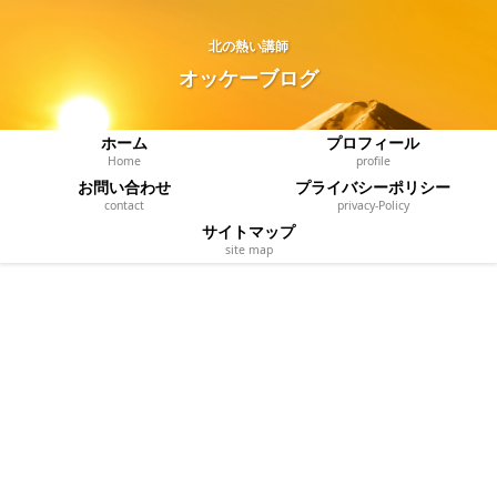
北の熱い講師
オッケーブログ
ホーム
プロフィール
Home
profile
お問い合わせ
プライバシーポリシー
contact
privacy‐Policy
サイトマップ
site map