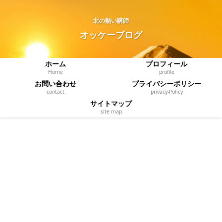
北の熱い講師
オッケーブログ
ホーム
プロフィール
Home
profile
お問い合わせ
プライバシーポリシー
contact
privacy‐Policy
サイトマップ
site map