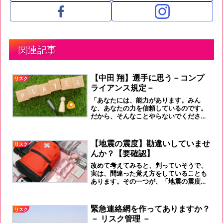
関連記事
【中田 翔】選手に思う－コンプ
リスク
ライアンス規定－
「あなたには、能力があります。みん
な、あなたの力を信頼しているのです。
だから、そんなことやらないでくださ
い。会社の損失になります。」といって
あげてください。
【地震の震度】勘違いしていませ
リスク
んか？【要確認】
改めて考えてみると、判っていそうで、
実は、間違った覚え方をしていることも
あります。その一つが、「地震の震度」
です。皆さんは、ちゃんとご理解をされ
ていますか？
緊急連絡網を作ってありますか？
リスク
－ リスク管理 －