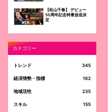
【松山千春】 デビュー
50周年記念特番放送決
定
カテゴリー
トレンド
345
経済情勢・指標
162
地域活性
235
スキル
155