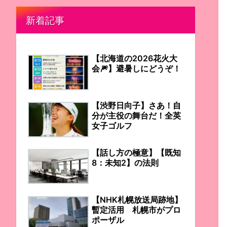
新着記事
【北海道の2026花火大
会🎆】避暑しにどうぞ！
【渋野日向子】さあ！自
分が主役の舞台だ！全英
女子ゴルフ
【話し方の極意】【既知
8：未知2】の法則
【NHK札幌放送局跡地】
暫定活用 札幌市がプロ
ポーザル