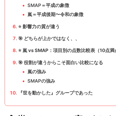
SMAP＝平成の象徴
嵐＝平成後期〜令和の象徴
⭐ 影響力の質が違う
🎯 どちらが上かではなく、、
⭐ 嵐 vs SMAP：項目別の点数比較表（10点
🎯 役割が違うからこそ面白い比較になる
嵐の強み
SMAPの強み
『世を動かした』グループであった