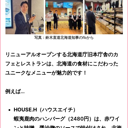
写真：鈴木直道北海道知事のfbから
リニューアルオープンする北海道庁旧本庁舎のカ
フェとレストランは、北海道の食材にこだわった
ユニークなメニューが魅力的です！
例えば…
HOUSE.H（ハウスエイチ）
蝦夷鹿肉のハンバーグ（2480円）は、赤ワイ
ンと味噌、醤油麹のソースで味付けされ、北海