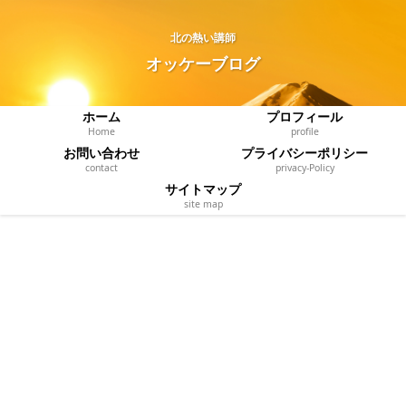
北の熱い講師
オッケーブログ
ホーム
プロフィール
Home
profile
お問い合わせ
プライバシーポリシー
contact
privacy‐Policy
サイトマップ
site map