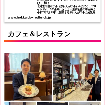
び、輝く
北海道庁旧本庁舎（赤れんが庁舎）の公式ウェブサ
イトです。5年余りにおよぶ大規模改修工事を終え、
令和7年7月25日に開館する赤れんが庁舎の施設案内
などを掲載しています。
www.hokkaido-redbrick.jp
カフェ＆レストラン