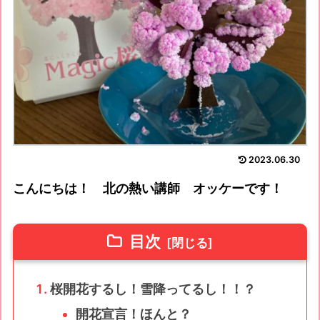
2023.06.30
こんにちは！ 北の熱い講師 オッケーです！
目次
桜開花するし！雪降ってるし！！？
開花宣言！ほんと？