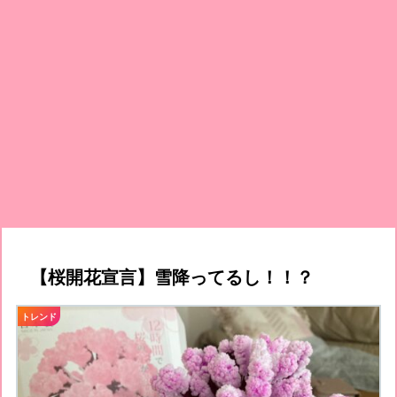
【桜開花宣言】雪降ってるし！！？
トレンド