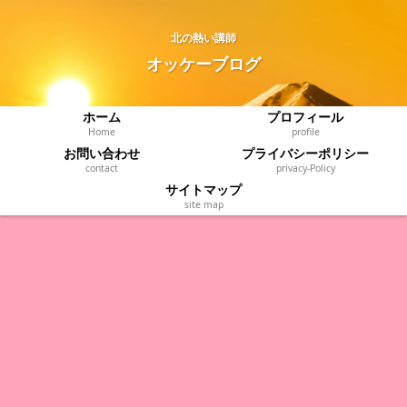
北の熱い講師
オッケーブログ
ホーム
プロフィール
Home
profile
お問い合わせ
プライバシーポリシー
contact
privacy‐Policy
サイトマップ
site map