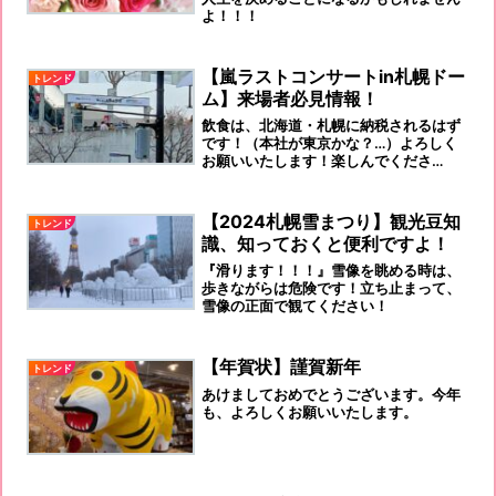
よ！！！
【嵐ラストコンサートin札幌ドー
トレンド
ム】来場者必見情報！
飲食は、北海道・札幌に納税されるはず
です！（本社が東京かな？…）よろしく
お願いいたします！楽しんでくださ
い！！！
【2024札幌雪まつり】観光豆知
トレンド
識、知っておくと便利ですよ！
『滑ります！！！』雪像を眺める時は、
歩きながらは危険です！立ち止まって、
雪像の正面で観てください！
【年賀状】謹賀新年
トレンド
あけましておめでとうございます。今年
も、よろしくお願いいたします。