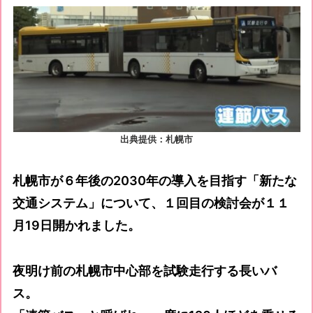
出典提供：札幌市
札幌市が６年後の2030年の導入を目指す「新たな
交通システム」について、１回目の検討会が１１
月19日開かれました。
夜明け前の札幌市中心部を試験走行する長いバ
ス。