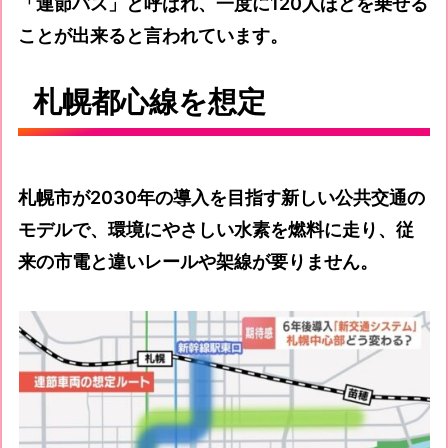
「連節バス」と呼ばれ、一度に120人ほどを乗せる
ことが出来ると言われています。
札幌都心線を想定
札幌市が2030年の導入を目指す新しい公共交通の
モデルで、環境にやさしい水素を燃料に走り、従
来の市電と違いレールや架線が要りません。