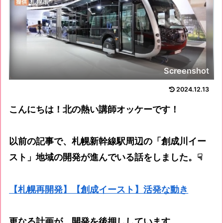
Screenshot
2024.12.13
こんにちは！北の熱い講師オッケーです！
以前の記事で、札幌新幹線駅周辺の「創成川イー
スト」地域の開発が進んでいる話をしました。☟
【札幌再開発】【創成イースト】活発な動き
更なる計画が、開発を後押ししています。