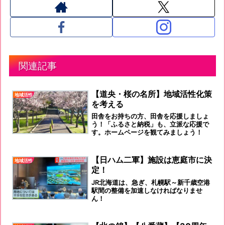
関連記事
【道央・桜の名所】地域活性化策
地域活性
を考える
田舎をお持ちの方、田舎を応援しましょ
う！「ふるさと納税」も、立派な応援で
す。ホームページを観てみましょう！
【日ハム二軍】施設は恵庭市に決
地域活性
定！
JR北海道は、急ぎ、札幌駅～新千歳空港
駅間の整備を加速しなければなりませ
ん！