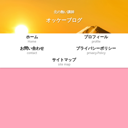
北の熱い講師
オッケーブログ
ホーム
プロフィール
Home
profile
お問い合わせ
プライバシーポリシー
contact
privacy‐Policy
サイトマップ
site map