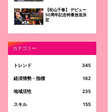
【松山千春】 デビュー
50周年記念特番放送決
定
カテゴリー
トレンド
345
経済情勢・指標
162
地域活性
235
スキル
155