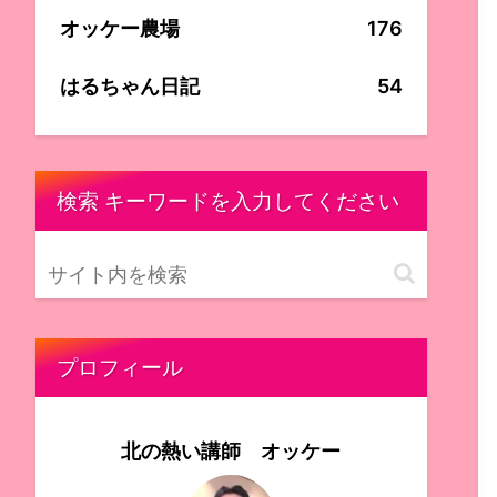
オッケー農場
176
はるちゃん日記
54
検索 キーワードを入力してください
プロフィール
北の熱い講師 オッケー