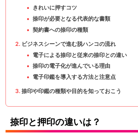
きれいに押すコツ
捺印が必要となる代表的な書類
契約書への捺印の種類
ビジネスシーンで進む脱ハンコの流れ
電子による捺印と従来の捺印との違い
捺印の電子化が進んでいる理由
電子印鑑を導入する方法と注意点
捺印や印鑑の種類や目的を知っておこう
捺印と押印の違いは？