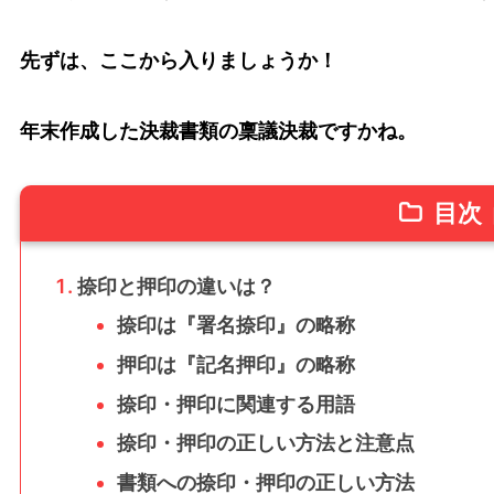
先ずは、ここから入りましょうか！
年末作成した決裁書類の稟議決裁ですかね。
目次
捺印と押印の違いは？
捺印は『署名捺印』の略称
押印は『記名押印』の略称
捺印・押印に関連する用語
捺印・押印の正しい方法と注意点
書類への捺印・押印の正しい方法