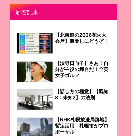
新着記事
【北海道の2026花火大
会🎆】避暑しにどうぞ！
【渋野日向子】さあ！自
分が主役の舞台だ！全英
女子ゴルフ
【話し方の極意】【既知
8：未知2】の法則
【NHK札幌放送局跡地】
暫定活用 札幌市がプロ
ポーザル