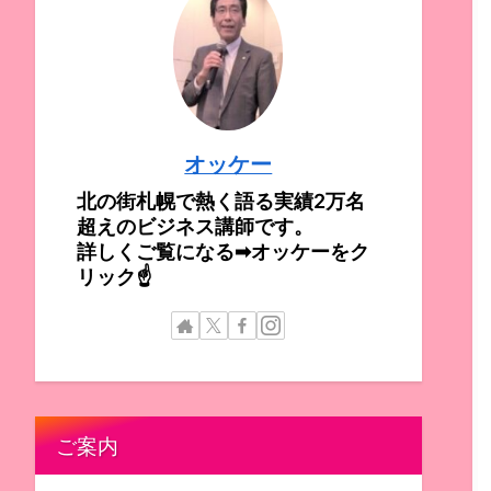
オッケー
北の街札幌で熱く語る実績2万名
超えのビジネス講師です。
詳しくご覧になる➡オッケーをク
リック☝
ご案内