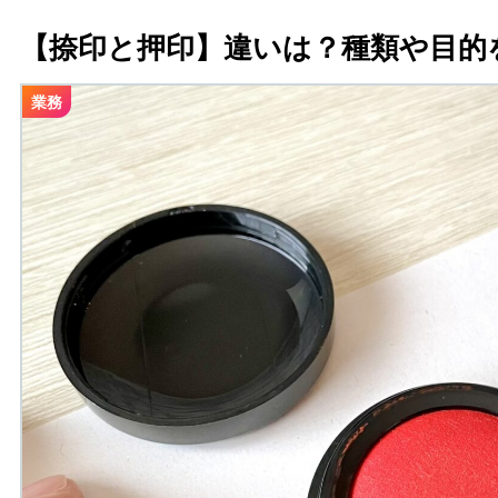
【捺印と押印】違いは？種類や目的
業務