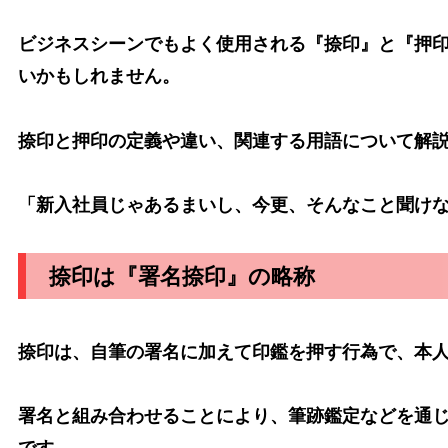
ビジネスシーンでもよく使用される『捺印』と『押
いかもしれません。
捺印と押印の定義や違い、関連する用語について解
「新入社員じゃあるまいし、今更、そんなこと聞け
捺印は『署名捺印』の略称
捺印は、自筆の署名に加えて印鑑を押す行為で、本
署名と組み合わせることにより、筆跡鑑定などを通
です。