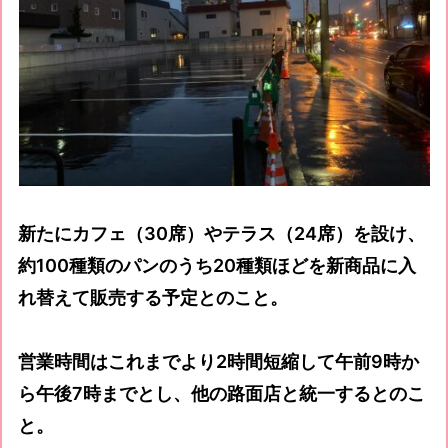
新たにカフェ（30席）やテラス（24席）を設け、
約100種類のパンのうち20種類ほどを新商品に入
れ替えて販売する予定とのこと。
営業時間はこれまでより2時間短縮して午前9時か
ら午後7時までとし、他の路面店と統一するとのこ
と。