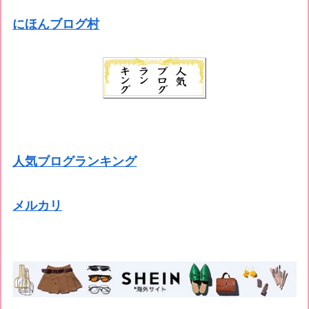
にほんブログ村
人気ブログランキング
メルカリ