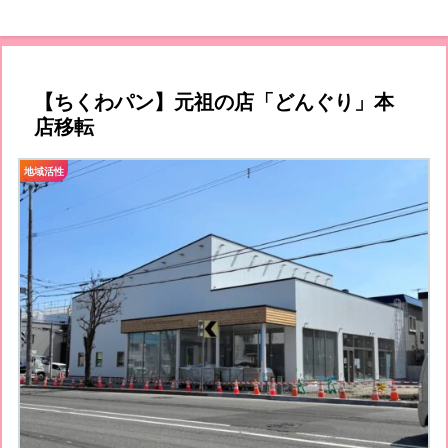
【ちくわパン】元祖の店「どんぐり」本
店移転
地域活性