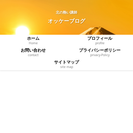
北の熱い講師
オッケーブログ
ホーム
プロフィール
Home
profile
お問い合わせ
プライバシーポリシー
contact
privacy‐Policy
サイトマップ
site map