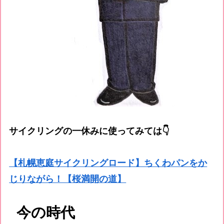
サイクリングの一休みに使ってみては👇
【札幌恵庭サイクリングロード】ちくわパンをか
じりながら！【桜満開の道】
今の時代