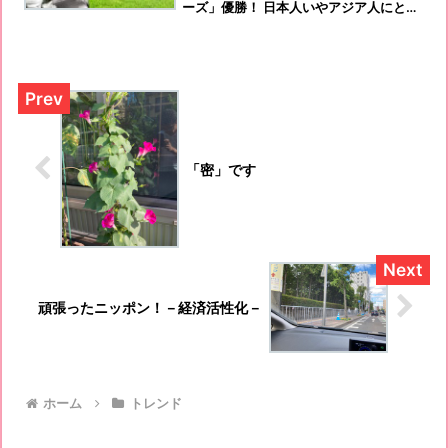
ーズ」優勝！ 日本人いやアジア人にとっ
て、初めてのタイトルホルダーになりま
しね！
「密」です
頑張ったニッポン！－経済活性化－
ホーム
トレンド