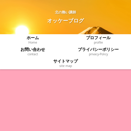
北の熱い講師
オッケーブログ
ホーム
プロフィール
Home
profile
お問い合わせ
プライバシーポリシー
contact
privacy‐Policy
サイトマップ
site map