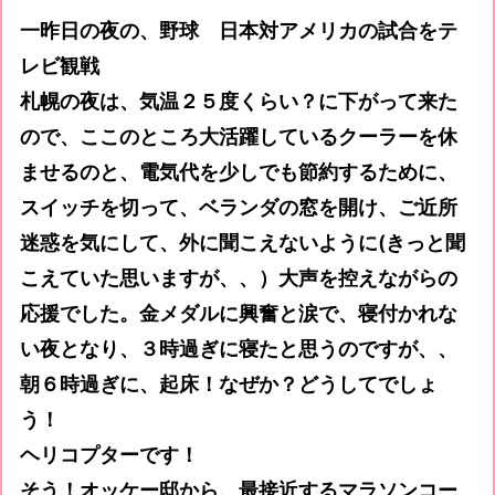
一昨日の夜の、野球 日本対アメリカの試合をテ
レビ観戦
札幌の夜は、気温２５度くらい？に下がって来た
ので、ここのところ大活躍しているクーラーを休
ませるのと、電気代を少しでも節約するために、
スイッチを切って、ベランダの窓を開け、ご近所
迷惑を気にして、外に聞こえないように(きっと聞
こえていた思いますが、、）大声を控えながらの
応援でした。金メダルに興奮と涙で、寝付かれな
い夜となり、３時過ぎに寝たと思うのですが、、
朝６時過ぎに、起床！なぜか？どうしてでしょ
う！
ヘリコプターです！
そう！オッケー邸から、最接近するマラソンコー