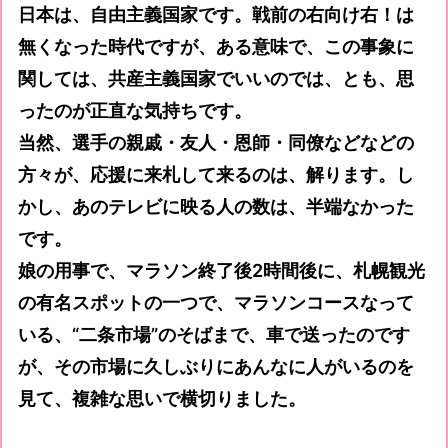
日本は、自由主義国家です。戦前の右向け右！は
無くなった時代ですが、ある意味で、この事象に
関しては、共産主義国家でいいのでは、とも、思
ったのが正直な気持ちです。
当然、選手の親戚・友人・恩師・同僚などなどの
方々が、応援に来札して来るのは、解ります。し
かし、あのテレビに映る人の数は、半端なかった
です。
娘の用事で、マラソン終了後2時間後に、札幌観光
の有名スポットの一つで、マラソンコースなって
いる、“二条市場”のそばまで、車で送ったのです
が、その市場に久しぶりにあんなに人がいるのを
見て、複雑な思いで横切りました。