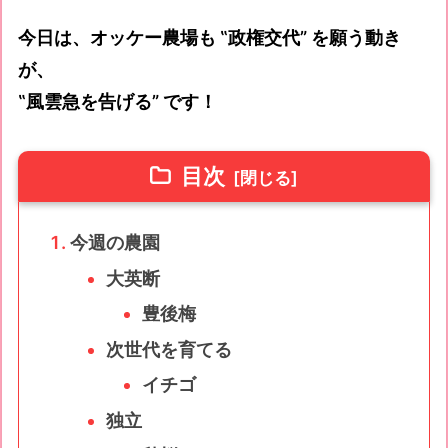
今日は、オッケー農場も ‟政権交代” を願う動き
が、
‟風雲急を告げる” です！
目次
今週の農園
大英断
豊後梅
次世代を育てる
イチゴ
独立