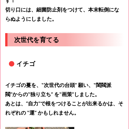
す！
切り口には、細菌防止剤をつけて、本末転倒にな
らぬようにしました。
次世代を育てる
イチゴ
イチゴの蔓を、‟次世代の台頭” 願い、‟閨閥派
閥”からの‟独り立ち” を‟画策”しました。
あとは、“自力”で根をつけることが出来るかは、そ
れぞれの ‟運” かもしれません。