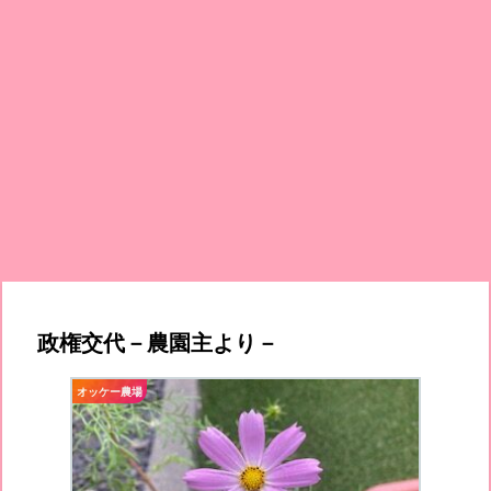
政権交代－農園主より－
オッケー農場