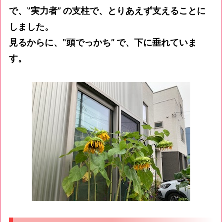
で、‟実力者” の支柱で、とりあえず支えることに
しました。
見るからに、‟頭でっかち” で、下に垂れていま
す。