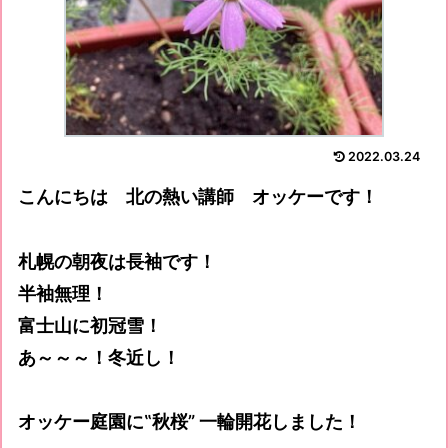
2022.03.24
こんにちは 北の熱い講師 オッケーです！
札幌の朝夜は長袖です！
半袖無理！
富士山に初冠雪！
あ～～～！冬近し！
オッケー庭園に‟秋桜” 一輪開花しました！