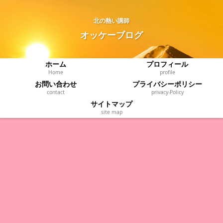
北の熱い講師
オッケーブログ
ホーム
プロフィール
Home
profile
お問い合わせ
プライバシーポリシー
contact
privacy‐Policy
サイトマップ
site map