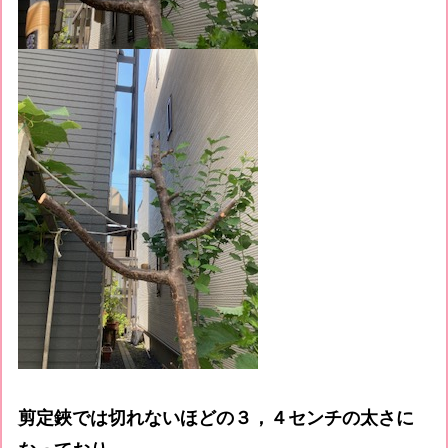
剪定鋏では切れないほどの３，４センチの太さに