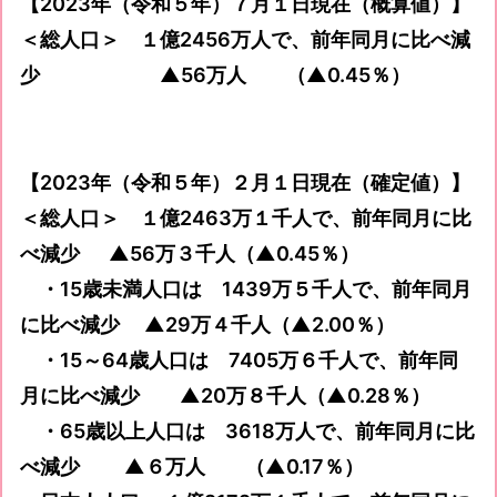
【2023年（令和５年）７月１日現在（概算値）】
＜総人口＞ １億2456万人で、前年同月に比べ減
少 ▲56万人 （▲0.45％）
【2023年（令和５年）２月１日現在（確定値）】
＜総人口＞ １億2463万１千人で、前年同月に比
べ減少 ▲56万３千人（▲0.45％）
・15歳未満人口は 1439万５千人で、前年同月
に比べ減少 ▲29万４千人（▲2.00％）
・15～64歳人口は 7405万６千人で、前年同
月に比べ減少 ▲20万８千人（▲0.28％）
・65歳以上人口は 3618万人で、前年同月に比
べ減少 ▲６万人 （▲0.17％）