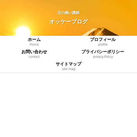
北の熱い講師
オッケーブログ
ホーム
プロフィール
Home
profile
お問い合わせ
プライバシーポリシー
contact
privacy‐Policy
サイトマップ
site map