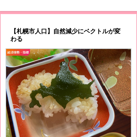
【札幌市人口】自然減少にベクトルが変
わる
経済情勢・指標