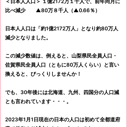
＜日本人人口＞ １億2172万１千人で、前年同月に
比べ減少 ▲80万８千人（▲0.66％）
日本人人口は「約1億2172万人」となり約80万人
減少となりました。
この減少数値は、例えると、山梨県民全員人口・
佐賀県民全員人口（ともに80万人くらい）と言い
換えると、びっくりしませんか！
でも、30年後には北海道、九州、四国分の人口減
とも言われています・・・。
2023年1月1日現在の日本の人口は初めて全都道府