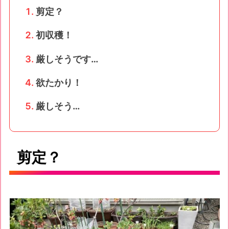
剪定？
初収穫！
厳しそうです…
欲たかり！
厳しそう…
剪定？