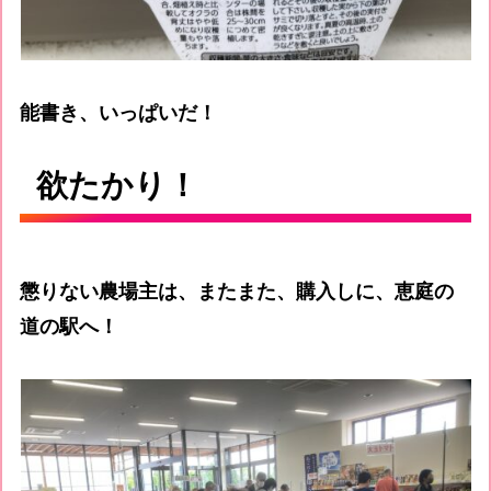
能書き、いっぱいだ！
欲たかり！
懲りない農場主は、またまた、購入しに、恵庭の
道の駅へ！