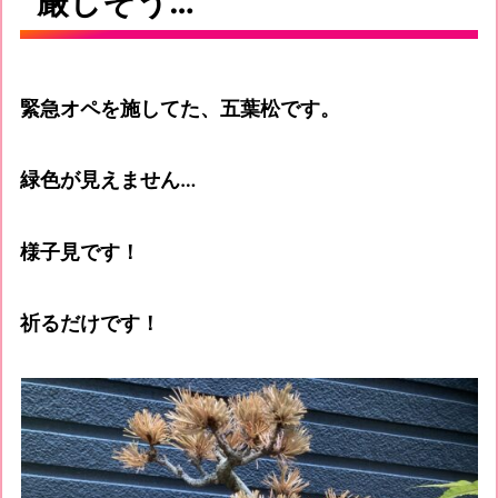
厳しそう…
緊急オペを施してた、五葉松です。
緑色が見えません…
様子見です！
祈るだけです！