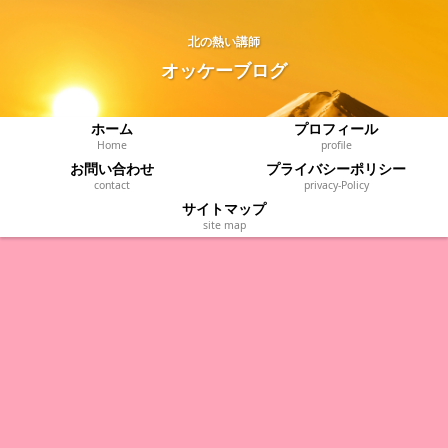
北の熱い講師
オッケーブログ
ホーム
プロフィール
Home
profile
お問い合わせ
プライバシーポリシー
contact
privacy‐Policy
サイトマップ
site map