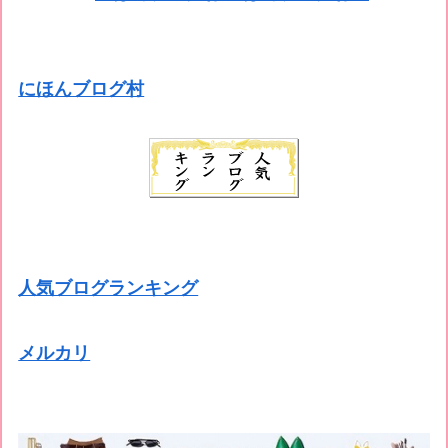
にほんブログ村
人気ブログランキング
メルカリ