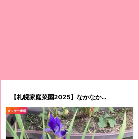
【札幌家庭菜園2025】なかなか…
オッケー農場