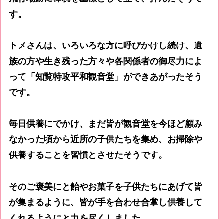
す。
トメさんは、いろいろな方に呼びかけし続け、遺
族の方や生き残った方々や各関係者の御尽力によ
って「知覧特攻平和観音堂」ができあがったそう
です。
毎日供養にでかけ、まだ皆が観音堂を今ほど顧み
なかった頃から近所の子供たちを集め、お掃除や
供養することを習慣とさせたそうです。
そのご褒美にと飴やお菓子を子供たちにあげて皆
が集まるように、皆が手を合わせ合掌し供養して
くれるようにと力を尽くしました。