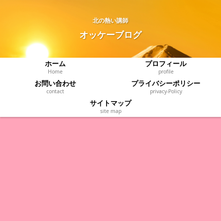
北の熱い講師
オッケーブログ
ホーム
プロフィール
Home
profile
お問い合わせ
プライバシーポリシー
contact
privacy‐Policy
サイトマップ
site map