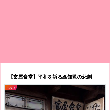
【富屋食堂】平和を祈る🙏知覧の悲劇
トレンド