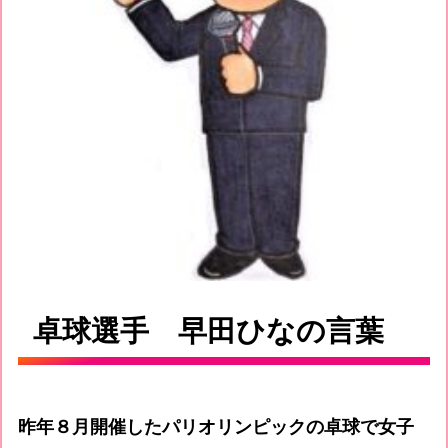
卓球選手 早田ひなの言葉
昨年８月開催したパリオリンピックの卓球で女子