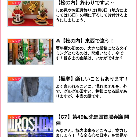
【松の内】終わりですよ～
トレンド
しめ縄やお正月飾りは1月8日（地方によ
っては16日）の朝に下ろして片付けるよ
うにしましょう。
🎍【松の内】東西で違う！
トレンド
暦年度の初めの、大きな業務になるタイ
ミングとなるのは、間違いなく、今で
す！皆さまの企業は、いかがですか？
【極寒】楽しいこともあります！
トレンド
よく言われることに、濡れタオルを、外
で、グルグル回すと、棒状になる話があ
りますが、本当の話です。
【G7】第49回先進国首脳会議 開
トレンド
催
みなさん、協力出来るところは、協力し
ましょう！『安全安心な日本』を世界が