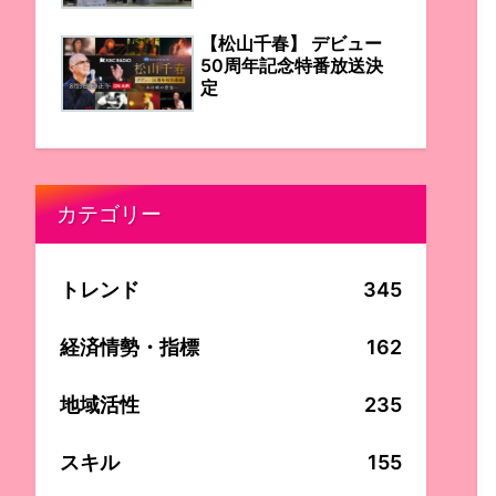
【松山千春】 デビュー
50周年記念特番放送決
定
カテゴリー
トレンド
345
経済情勢・指標
162
地域活性
235
スキル
155