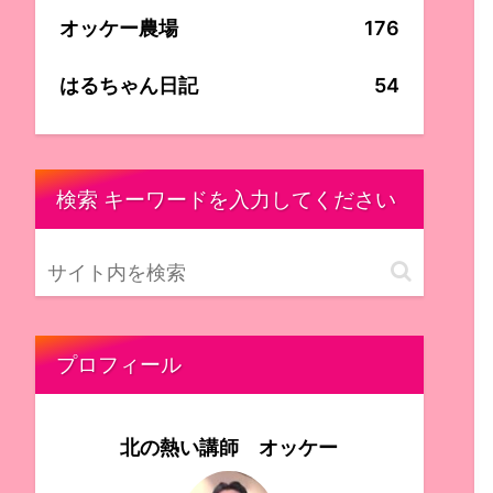
オッケー農場
176
はるちゃん日記
54
検索 キーワードを入力してください
プロフィール
北の熱い講師 オッケー