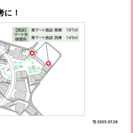
考に！
2025.07.28