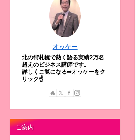
オッケー
北の街札幌で熱く語る実績2万名
超えのビジネス講師です。
詳しくご覧になる➡オッケーをク
リック☝
ご案内