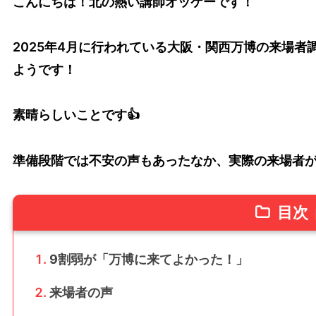
こんにちは！北の熱い講師オッケーです！
2025年4月に行われている大阪・関西万博の来場
ようです！
素晴らしいことです👍
準備段階では不安の声もあったなか、実際の来場者
目次
9割弱が「万博に来てよかった！」
来場者の声