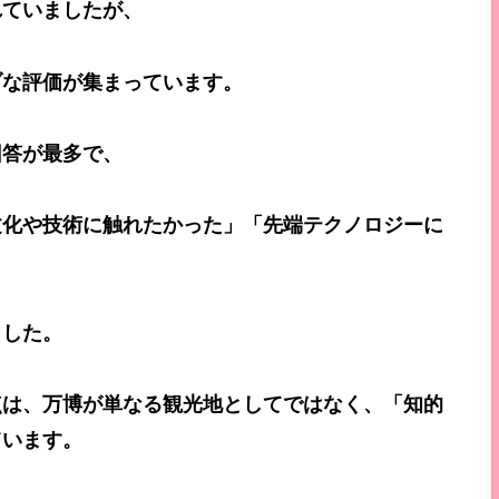
れていましたが、
ブな評価が集まっています。
回答が最多で、
文化や技術に触れたかった」「先端テクノロジーに
ました。
点は、万博が単なる観光地としてではなく、「知的
ています。