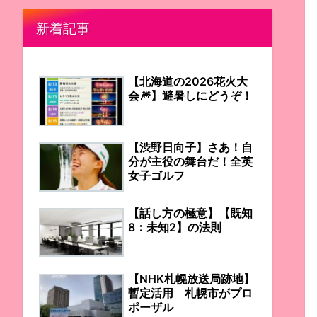
新着記事
【北海道の2026花火大
会🎆】避暑しにどうぞ！
【渋野日向子】さあ！自
分が主役の舞台だ！全英
女子ゴルフ
【話し方の極意】【既知
8：未知2】の法則
【NHK札幌放送局跡地】
暫定活用 札幌市がプロ
ポーザル