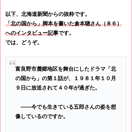
以下、北海道新聞からの抜粋です。
「北の国から」脚本を書いた倉本聰さん（８６）
へのインタビュー記事
です。
では、どうぞ。
富良野市麓郷地区を舞台にしたドラマ「北
の国から」の第１話が、１９８１年１０月
９日に放送されて４０年が過ぎた。
――今でも生きている五郎さんの姿を想
像しているのですか。