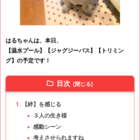
はるちゃんは、本日、
【温水プール】【ジャグジーバス】【トリミン
グ】の予定です！
目次
【絆】を感じる
３人の生き様
感動シーン
考えさせられますね