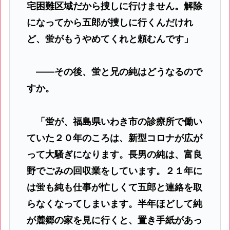
宅困難区域だから捜しに行けません。解除
になってから五郎が捜しに行くんだけれ
ど、蛍がもうやめてくれと頼むんです」
――その後、蛍と兄の純はどうなるので
すか。
「蛍が、福島県いわき市の診療所で働い
ていた２０年のころは、新型コロナが広が
って大騒ぎになります。長男の純は、富良
野でごみの回収業をしています。２１年に
は蛍も純も仕事が忙しくて五郎と連絡を取
らなくなってしまいます。半年ほどして純
が麓郷の家を見に行くと、置き手紙があっ