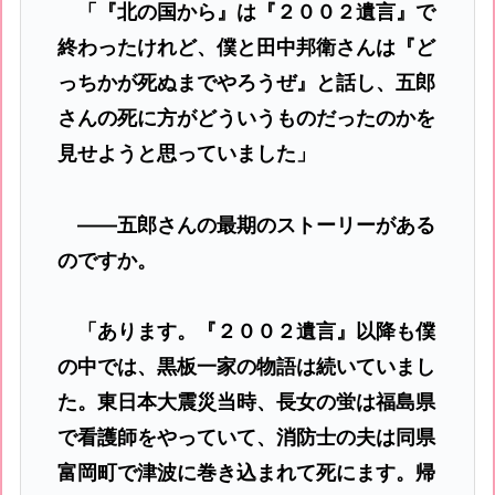
「『北の国から』は『２００２遺言』で
終わったけれど、僕と田中邦衛さんは『ど
っちかが死ぬまでやろうぜ』と話し、五郎
さんの死に方がどういうものだったのかを
見せようと思っていました」
――五郎さんの最期のストーリーがある
のですか。
「あります。『２００２遺言』以降も僕
の中では、黒板一家の物語は続いていまし
た。東日本大震災当時、長女の蛍は福島県
で看護師をやっていて、消防士の夫は同県
富岡町で津波に巻き込まれて死にます。帰