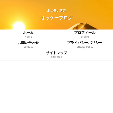
北の熱い講師
オッケーブログ
ホーム
プロフィール
Home
profile
お問い合わせ
プライバシーポリシー
contact
privacy‐Policy
サイトマップ
site map