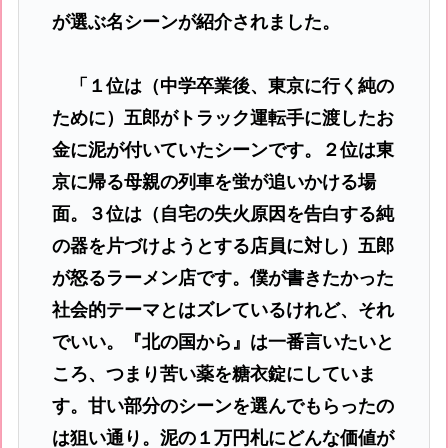
が選ぶ名シーンが紹介されました。
「１位は（中学卒業後、東京に行く純の
ために）五郎がトラック運転手に渡したお
金に泥が付いていたシーンです。２位は東
京に帰る母親の列車を蛍が追いかける場
面。３位は（自宅の失火原因を告白する純
の器を片づけようとする店員に対し）五郎
が怒るラーメン店です。僕が書きたかった
社会的テーマとはズレているけれど、それ
でいい。『北の国から』は一番言いたいと
ころ、つまり苦い薬を糖衣錠にしていま
す。甘い部分のシーンを選んでもらったの
は狙い通り。泥の１万円札にどんな価値が