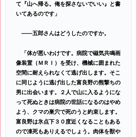
て『山へ帰る。俺を探さないでいい』と書
いてあるのです」
――五郎さんはどうしたのですか。
「体が悪いわけです。病院で磁気共鳴画
像装置（ＭＲＩ）を受け、機械に囲まれた
空間に耐えられなくて逃げ出します。そこ
に同じように逃げ出した富良野の熊撃ちの
男に出会います。２人で山に入るようにな
って死ぬときは病院の世話になるのはやめ
よう、クマの巣穴で死のうと約束します。
富良野は氷点下３０度近くなることもある
ので凍死もありえるでしょう。肉体を獣や