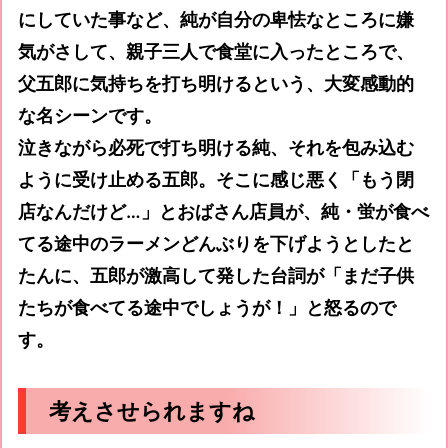
にしていた事など、純が自分の卑怯なところに嫌
気がさして、親子三人で食堂に入ったところで、
父五郎に気持ちを打ち明けるという、大変感動的
な名シーンです。
泣きながら必死で打ち明ける純、それを包み込む
ように受け止める五郎。そこに感じ悪く「もう閉
店なんだけど…」とおばさん店員が、純・蛍が食べ
てる途中のラーメンどんぶりを下げようとしたと
たんに、五郎が激高して発した台詞が「まだ子供
たちが食べてる途中でしょうが！」と怒るので
す。
考えさせられますね