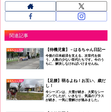
関連記事
【待機児童】－はるちゃん日記ー
はるちゃん日記
今後の日本経済を支える、次世代を担
う、人数の少ない世代たちです。今のう
ちに、解決しなければいけませんね。
【足腰】弱るよね！お互い、歳だ
はるちゃん日記
し！
今シーズンは、大雪が続き、大変なシー
ズンでしたが、いきなり、気温のプラス
が続き、一気に雪解けが進みました。