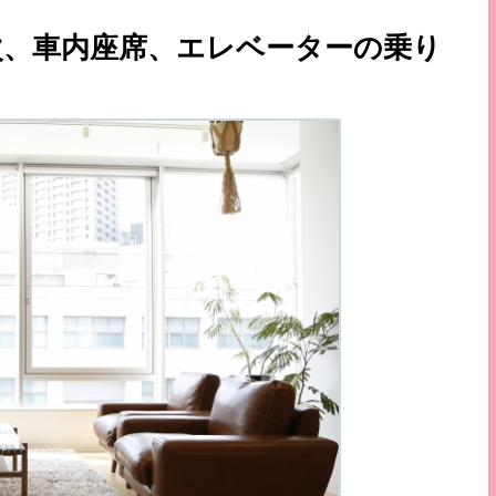
、車内座席、エレベーターの乗り