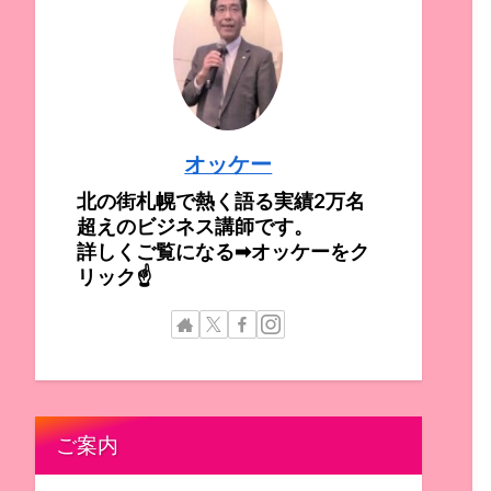
オッケー
北の街札幌で熱く語る実績2万名
超えのビジネス講師です。
詳しくご覧になる➡オッケーをク
リック☝
ご案内