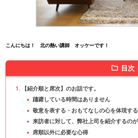
こんにちは！ 北の熱い講師 オッケーです！
目次
【紹介順と席次】のお話です。
躊躇している時間はありません
敬意を表する・おもてなしの心を体現する
来訪者に対して、弊社上司を紹介するのが
席順以外に必要な心得