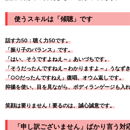
使うスキルは「傾聴」です
話す力50：聴く力50です。
「振り子のバランス」です。
「はい、そうですよねえ～」あいづちです。
「そうだったんですねえ～わかりますよ～」うなず
「○○だったんですねえ」復唱、オウム返しです。
抑揚を使い、目を見ながら、ボディランゲージも入
笑顔は要りません！要るのは、誠心誠意です。
「申し訳ございません」ばかり言う対