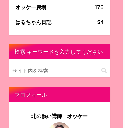
オッケー農場
176
はるちゃん日記
54
検索 キーワードを入力してください
プロフィール
北の熱い講師 オッケー