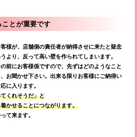
！
ることが重要です
お客様が、店舗側の責任者が納得させに来たと疑念
いうより、反って高い壁を作られてしまいます。
その前にお客様係ですので、先ずはどのようなこと
を、お聞かせ下さい。出来る限りお客様にご納得い
対応に入ります。
いてくれそうだ」と
ち着かせることにつながります。
かって来ます。