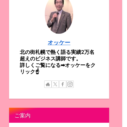
オッケー
北の街札幌で熱く語る実績2万名
超えのビジネス講師です。
詳しくご覧になる➡オッケーをク
リック☝
ご案内