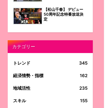
【松山千春】 デビュー
50周年記念特番放送決
定
カテゴリー
トレンド
345
経済情勢・指標
162
地域活性
235
スキル
155