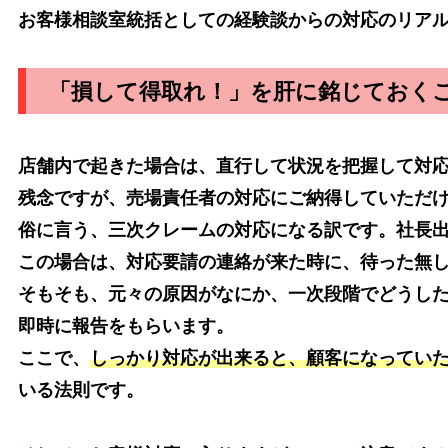
お客様相談室統括としての経験談からの対応のリア
「損して得取れ！」を肝に銘じておく
店舗内で起きた場合は、直行して状況を把握して対
残念ですが、売場責任者の対応にご納得していただ
俗に言う、三次クレームの対応になる訳です。社長
この場合は、対応要請の連絡が来た時に、待った無
そもそも、元々の原因がなにか、一次段階でどうし
即時に報告をもらいます。
ここで、
しっかり対応が出来ると、顧客になってい
いる法則です。