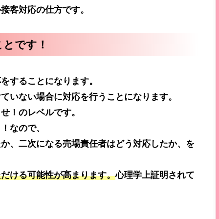
ル接客対応の仕方です。
ことです！
応をすることになります。
けていない場合に対応を行うことになります。
出せ！のレベルです。
し！なので、
たか、二次になる売場責任者はどう対応したか、を
ただける可能性が高まります。
心理学上証明されて