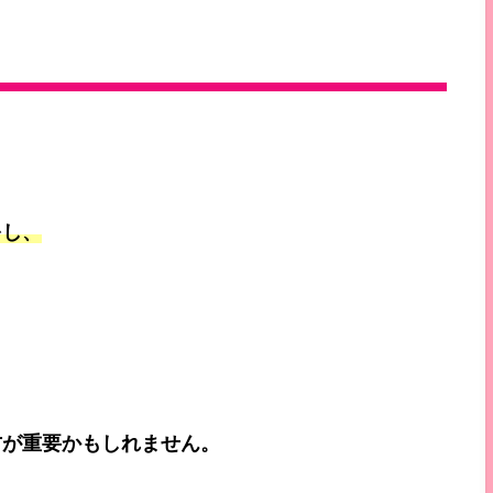
をし、
方が重要かもしれません。