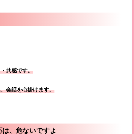
き・共感です。
れ、会話を心掛けます。
応は、危ないですよ