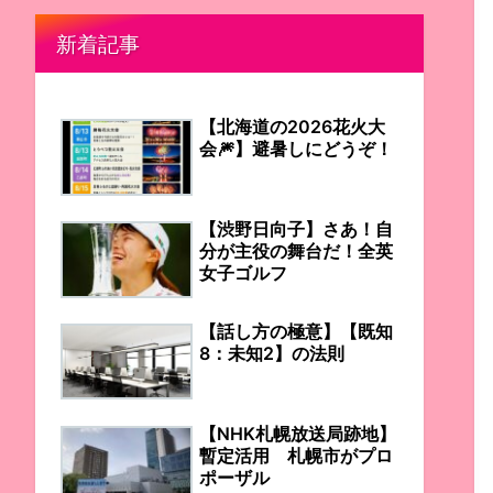
新着記事
【北海道の2026花火大
会🎆】避暑しにどうぞ！
【渋野日向子】さあ！自
分が主役の舞台だ！全英
女子ゴルフ
【話し方の極意】【既知
8：未知2】の法則
【NHK札幌放送局跡地】
暫定活用 札幌市がプロ
ポーザル