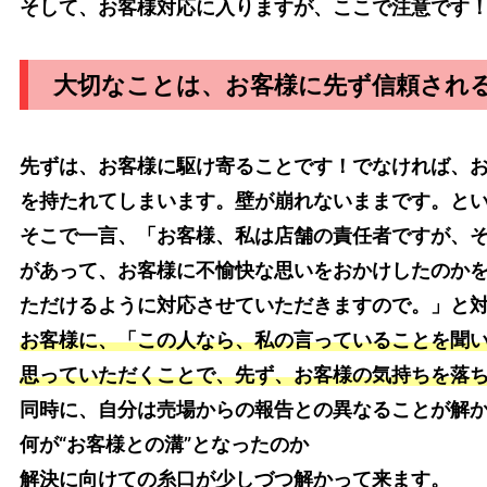
そして、お客様対応に入りますが、ここで注意です
大切なことは、お客様に先ず信頼され
先ずは、お客様に駆け寄ることです！でなければ、
を持たれてしまいます。壁が崩れないままです。と
そこで一言、「お客様、私は店舗の責任者ですが、
があって、お客様に不愉快な思いをおかけしたのか
ただけるように対応させていただきますので。」と
お客様に、「この人なら、私の言っていることを聞
思っていただくことで、先ず、お客様の気持ちを落
同時に、自分は売場からの報告との異なることが解
何が“お客様との溝”となったのか
解決に向けての糸口が少しづつ解かって来ます。