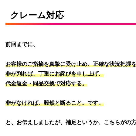
クレーム対応
前回までに、
お客様のご指摘を真摯に受け止め、正確な状況把握
非が判れば、丁重にお詫びを申し上げ、
代金返金・同品交換で対応する。
非がなければ、毅然と断ること。です。
と、お伝えしましたが、補足というか、こちらがの