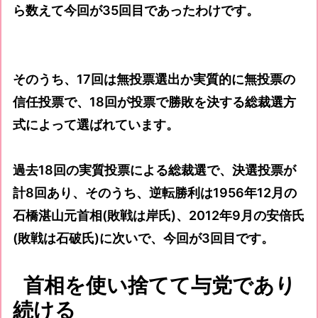
ら数えて今回が35回目であったわけです。
そのうち、17回は無投票選出か実質的に無投票の
信任投票で、18回が投票で勝敗を決する総裁選方
式によって選ばれています。
過去18回の実質投票による総裁選で、決選投票が
計8回あり、そのうち、逆転勝利は1956年12月の
石橋湛山元首相(敗戦は岸氏)、2012年9月の安倍氏
(敗戦は石破氏)に次いで、今回が3回目です。
首相を使い捨てて与党であり
続ける