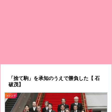
「捨て駒」を承知のうえで勝負した【 石
破茂】
トレンド