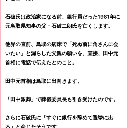
石破氏は政治家になる前、銀行員だった1981年に
元鳥取県知事の父・石破二朗氏を亡くします。
他界の直前、鳥取の病床で「死ぬ前に角さんに会
いたい」と漏らした父親の願いを、直接、田中元
首相に電話で伝えたとのこと。
田中元首相は鳥取に出向きます。
「田中派葬」で葬儀委員長も引き受けたのです。
さらに石破氏に「すぐに銀行を辞めて選挙に出
ろ」と命じたそうです。