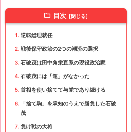
目次
逆転総理就任
戦後保守政治の2つの潮流の選択
石破茂は田中角栄直系の現役政治家
石破茂には「運」がなかった
首相を使い捨てて与党であり続ける
「捨て駒」を承知のうえで勝負した石破
茂
負け戦の大将