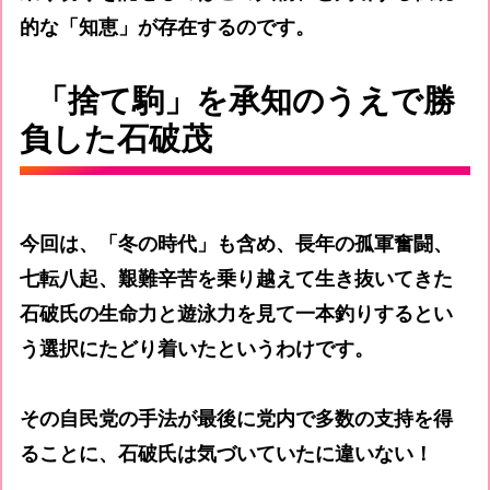
的な「知恵」が存在するのです。
「捨て駒」を承知のうえで勝
負した石破茂
今回は、「冬の時代」も含め、長年の孤軍奮闘、
七転八起、艱難辛苦を乗り越えて生き抜いてきた
石破氏の生命力と遊泳力を見て一本釣りするとい
う選択にたどり着いたというわけです。
その自民党の手法が最後に党内で多数の支持を得
ることに、石破氏は気づいていたに違いない！