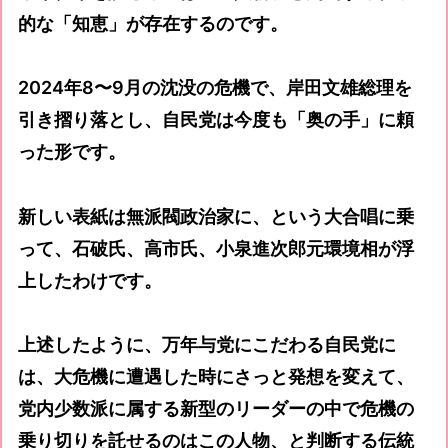
的な「知恵」が存在するのです。
2024年8〜9月の沈没の危機で、岸田文雄総理を
引き摺り落とし、自民党は今度も「奥の手」に頼
った形です。
新しい表紙は無派閥政治家に、という大合唱に乗
って、石破氏、高市氏、小泉進次郎元環境相が浮
上したわけです。
上述したように、万年与党にこだわる自民党に
は、大危機に遭遇した時にさっと発想を変えて、
党内少数派に属する新型のリーダーの中で危機の
乗り切りを託せるのはこの人物、と判断する伝統