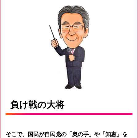
負け戦の大将
そこで、国民が自民党の「奥の手」や「知恵」を