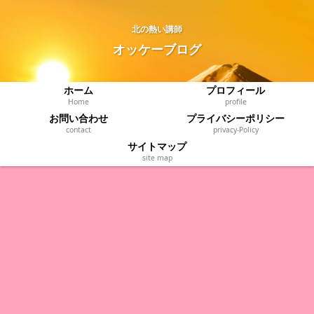
北の熱い講師
オッケーブログ
ホーム
プロフィール
Home
profile
お問い合わせ
プライバシーポリシー
contact
privacy‐Policy
サイトマップ
site map