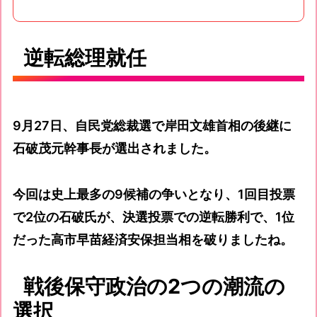
逆転総理就任
9月27日、自民党総裁選で岸田文雄首相の後継に
石破茂元幹事長が選出されました。
今回は史上最多の9候補の争いとなり、1回目投票
で2位の石破氏が、決選投票での逆転勝利で、1位
だった高市早苗経済安保担当相を破りましたね。
戦後保守政治の2つの潮流の
選択