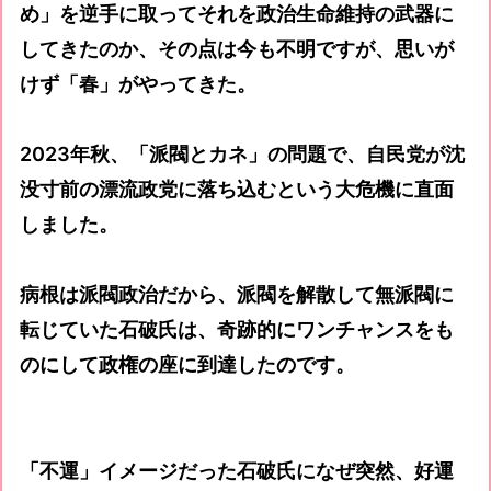
め」を逆手に取ってそれを政治生命維持の武器に
してきたのか、その点は今も不明ですが、思いが
けず「春」がやってきた。
2023年秋、「派閥とカネ」の問題で、自民党が沈
没寸前の漂流政党に落ち込むという大危機に直面
しました。
病根は派閥政治だから、派閥を解散して無派閥に
転じていた石破氏は、奇跡的にワンチャンスをも
のにして政権の座に到達したのです。
「不運」イメージだった石破氏になぜ突然、好運