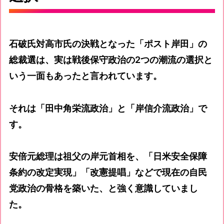
石破氏対高市氏の決戦となった「ポスト岸田」の
総裁選は、実は戦後保守政治の2つの潮流の選択と
いう一面もあったと言われています。
それは「田中角栄流政治」と「岸信介流政治」で
す。
安倍元総理は祖父の岸元首相を、「日米安全保障
条約の改定実現」「改憲提唱」などで現在の自民
党政治の骨格を築いた、と強く意識していまし
た。