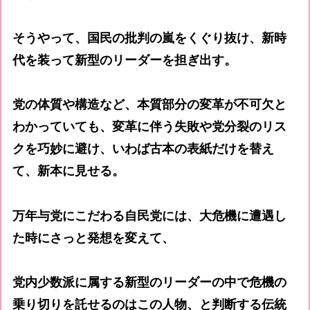
そうやって、国民の批判の嵐をくぐり抜け、新時
代を装って新型のリーダーを担ぎ出す。
党の体質や構造など、本質部分の変革が不可欠と
わかっていても、変革に伴う失敗や党分裂のリス
クを巧妙に避け、いわば古本の表紙だけを替え
て、新本に見せる。
万年与党にこだわる自民党には、大危機に遭遇し
た時にさっと発想を変えて、
党内少数派に属する新型のリーダーの中で危機の
乗り切りを託せるのはこの人物、と判断する伝統