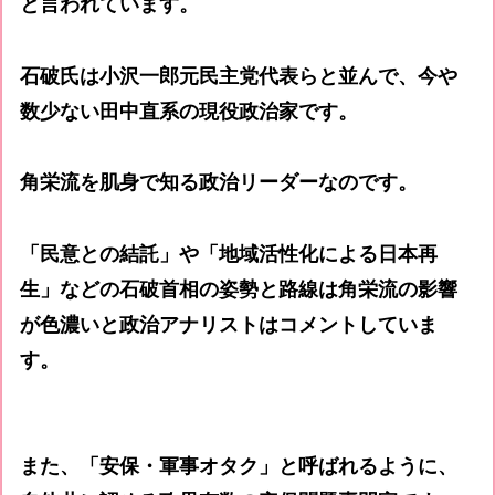
と言われています。
石破氏は小沢一郎元民主党代表らと並んで、今や
数少ない田中直系の現役政治家です。
角栄流を肌身で知る政治リーダーなのです。
「民意との結託」や「地域活性化による日本再
生」などの石破首相の姿勢と路線は角栄流の影響
が色濃いと政治アナリストはコメントしていま
す。
また、「安保・軍事オタク」と呼ばれるように、