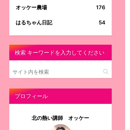
オッケー農場
176
はるちゃん日記
54
検索 キーワードを入力してください
プロフィール
北の熱い講師 オッケー