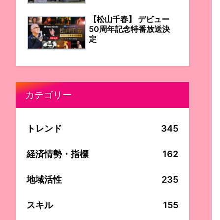
【松山千春】 デビュー
50周年記念特番放送決
定
カテゴリー
トレンド
345
経済情勢・指標
162
地域活性
235
スキル
155