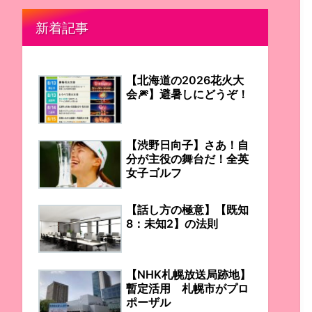
新着記事
【北海道の2026花火大
会🎆】避暑しにどうぞ！
【渋野日向子】さあ！自
分が主役の舞台だ！全英
女子ゴルフ
【話し方の極意】【既知
8：未知2】の法則
【NHK札幌放送局跡地】
暫定活用 札幌市がプロ
ポーザル