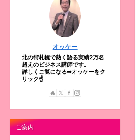
オッケー
北の街札幌で熱く語る実績2万名
超えのビジネス講師です。
詳しくご覧になる➡オッケーをク
リック☝
ご案内