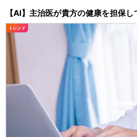
【AI】主治医が貴方の健康を担保
トレンド