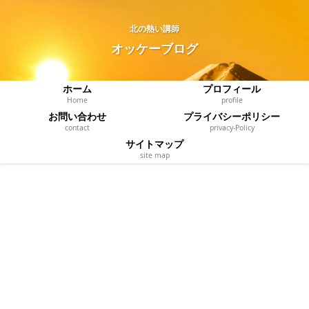
北の熱い講師
オッケーブログ
ホーム
プロフィール
Home
profile
お問い合わせ
プライバシーポリシー
contact
privacy‐Policy
サイトマップ
site map