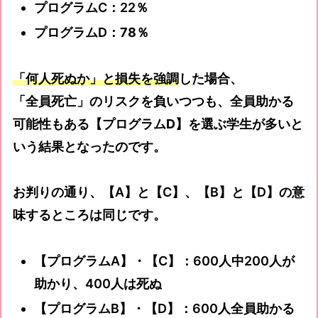
プログラムC：22％
プログラムD：
78％
「何人死ぬか」と損失を強調
した場合、
「全員死亡」のリスクを負いつつも、全員助かる
可能性もある【プログラムD】
を選ぶ学生が多いと
いう結果となったのです。
お判りの通り、【A】と【C】、【B】と【D】の意
味するところは同じです。
【プログラムA】・【C】：600人中200人が
助かり、400人は死ぬ
【プログラムB】・【D】：600人全員助かる