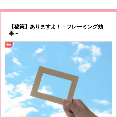
【秘策】ありますよ！－フレーミング効
果－
業務