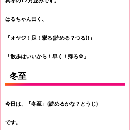
真冬の1.2月並みです。
はるちゃん曰く、
「オヤジ！足！攣る(読める？つる)!」
「散歩はいいから！早く！帰ろ💢」
冬至
今日は、「冬至」(読めるかな？とうじ)
です。