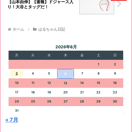
【山本由伸】【速報】ドジャース入
り！大谷とタッグだ！
ホーム
はるちゃん日記
2026年8月
月
火
水
木
金
土
日
1
2
3
4
5
7
8
9
6
10
11
12
14
15
16
13
17
18
19
20
21
22
23
24
25
26
27
28
29
30
31
« 7月