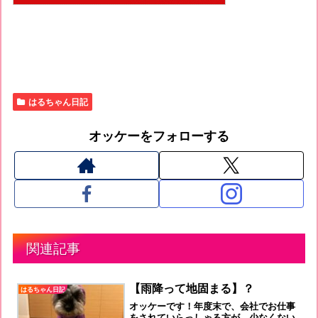
はるちゃん日記
オッケーをフォローする
関連記事
【雨降って地固まる】？
はるちゃん日記
オッケーです！年度末で、会社でお仕事
をされていらっしゃる方が、少なくない