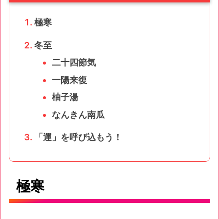
極寒
冬至
二十四節気
一陽来復
柚子湯
なんきん南瓜
「運」を呼び込もう！
極寒