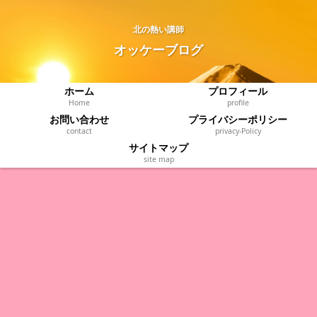
北の熱い講師
オッケーブログ
ホーム
プロフィール
Home
profile
お問い合わせ
プライバシーポリシー
contact
privacy‐Policy
サイトマップ
site map