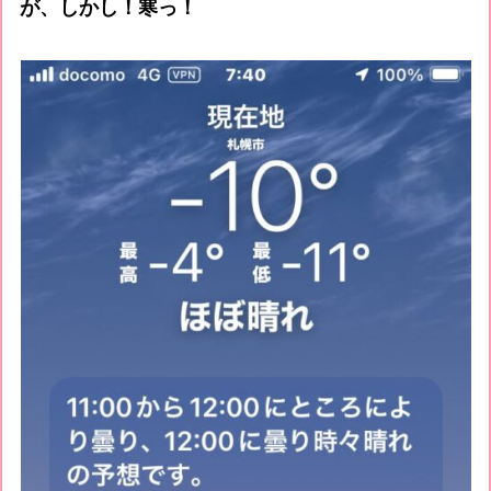
が、しかし！寒っ！