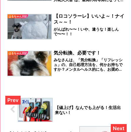
たでしょう、Ｏｎちゃん席
【ロコソラーレ】いいよ～！ナイ
はるちゃん日記
ス～～！
がんばれ〜〜！いや、違うな！楽しん
で〜〜！！
気分転換、必要です！
はるちゃん日記
みなさんは、「気分転換」「リフレッシ
ュ」の、自己処理方法を、何かお持ちで
すか？メンタルヘルス的にも、お奨めし
ますよ。
【値上げ】なんでも上がる！生活出
来ない！