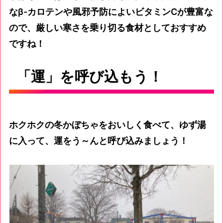
なβ-カロテンや風邪予防によいビタミンCが豊富な
ので、厳しい寒さを乗り切る食材としておすすめ
ですね！
「運」を呼び込もう！
ホクホクの冬かぼちゃをおいしく食べて、ゆず湯
に入って、運をう～んと呼び込みましょう！