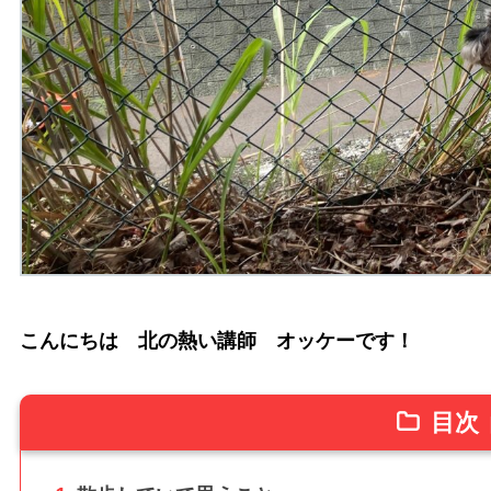
こんにちは 北の熱い講師 オッケーです！
目次