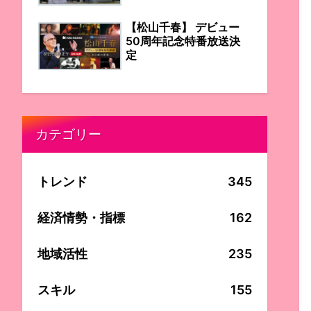
【松山千春】 デビュー
50周年記念特番放送決
定
カテゴリー
トレンド
345
経済情勢・指標
162
地域活性
235
スキル
155