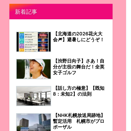
新着記事
【北海道の2026花火大
会🎆】避暑しにどうぞ！
【渋野日向子】さあ！自
分が主役の舞台だ！全英
女子ゴルフ
【話し方の極意】【既知
8：未知2】の法則
【NHK札幌放送局跡地】
暫定活用 札幌市がプロ
ポーザル