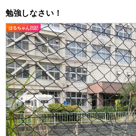
勉強しなさい！
はるちゃん日記