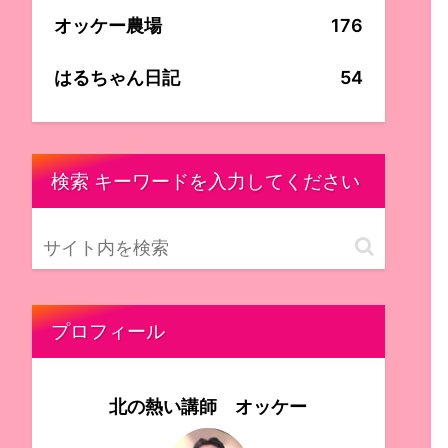
オッケー農場
176
はるちゃん日記
54
検索 キーワードを入力してください
プロフィール
北の熱い講師 オッケー