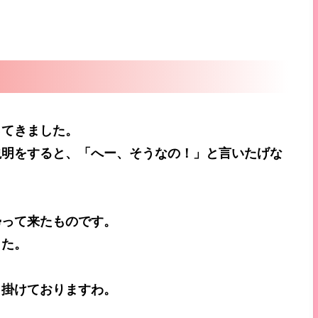
ってきました。
説明をすると、「へー、そうなの！」と言いたげな
帰って来たものです。
した。
し掛けておりますわ。