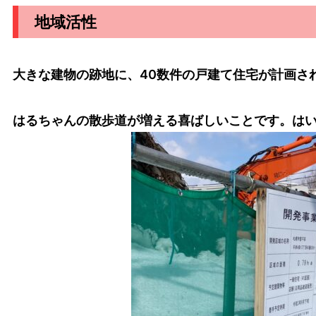
地域活性
大きな建物の跡地に、40数件の戸建て住宅が計画さ
はるちゃんの散歩道が増える喜ばしいことです。は