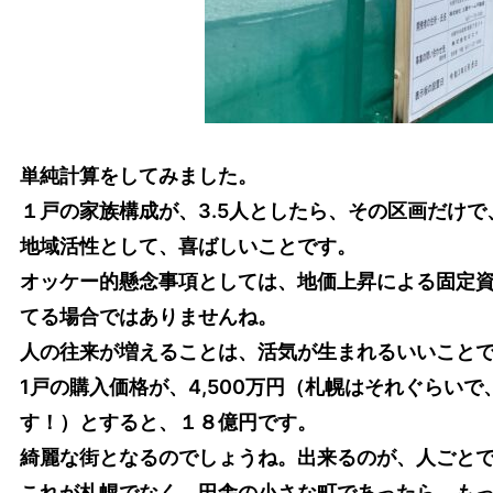
単純計算をしてみました。
１戸の家族構成が、3.5人としたら、その区画だけで
地域活性として、喜ばしいことです。
オッケー的懸念事項としては、地価上昇による固定
てる場合ではありませんね。
人の往来が増えることは、活気が生まれるいいこと
1戸の購入価格が、4,500万円（札幌はそれぐらい
す！）とすると、１８億円です。
綺麗な街となるのでしょうね。出来るのが、人ごと
これが札幌でなく、田舎の小さな町であったら、も