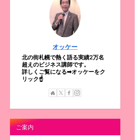
オッケー
北の街札幌で熱く語る実績2万名
超えのビジネス講師です。
詳しくご覧になる➡オッケーをク
リック☝
ご案内