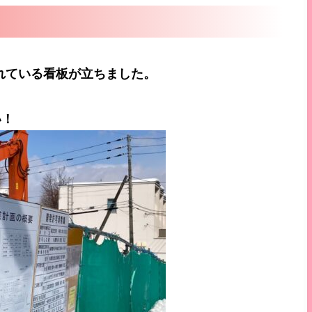
れている看板が立ちました。
い！