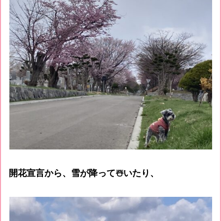
開花宣言から、雪が降って☃️いたり、