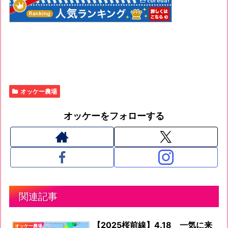
オッケー農場
オッケーをフォローする
関連記事
【2025桜前線】4.18 一気に来
オッケー農場