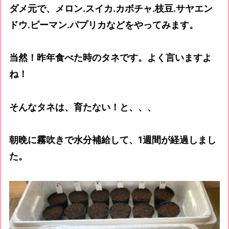
ダメ元で、メロン.スイカ.カボチャ.枝豆.サヤエン
ドウ.ピーマン.パプリカなどをやってみます。
当然！昨年食べた時のタネです。よく言いますよ
ね！
そんなタネは、育たない！と、、、
朝晩に霧吹きで水分補給して、1週間が経過しまし
た。