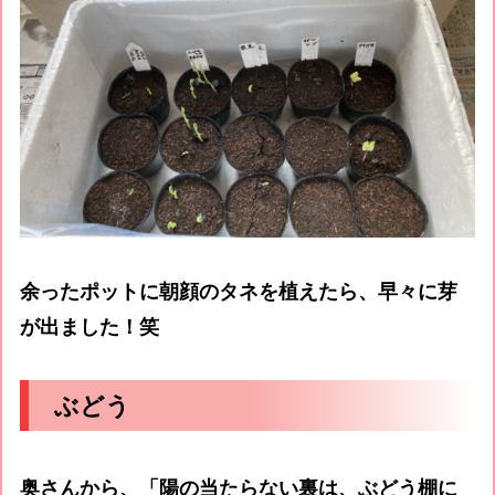
余ったポットに朝顔のタネを植えたら、早々に芽
が出ました！笑
ぶどう
奥さんから、「陽の当たらない裏は、ぶどう棚に