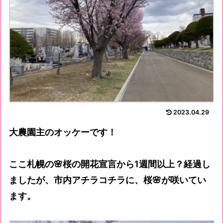
2023.04.29
大農園主のオッケーです！
ここ札幌の🌸桜の開花宣言から1週間以上？経過し
ましたが、市内アチラコチラに、桜🌸が咲いてい
ます。