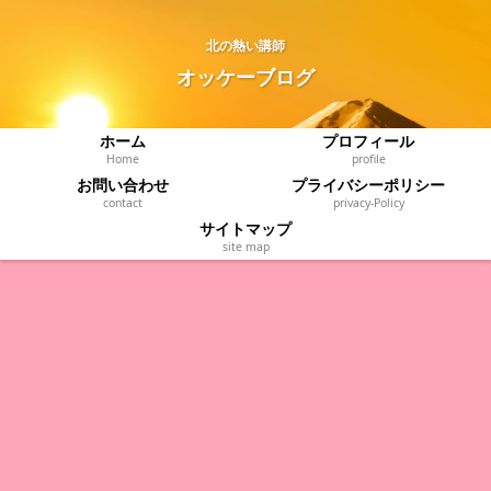
北の熱い講師
オッケーブログ
ホーム
プロフィール
Home
profile
お問い合わせ
プライバシーポリシー
contact
privacy‐Policy
サイトマップ
site map