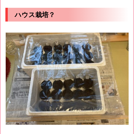
ハウス栽培？