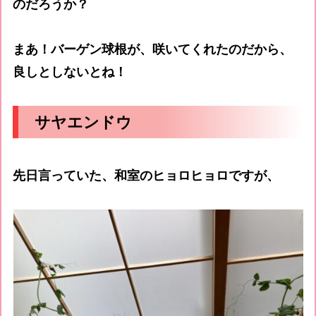
のだろうか？
まあ！バーゲン球根が、咲いてくれたのだから、
良しとしないとね！
サヤエンドウ
先日言っていた、和室のヒョロヒョロですが、