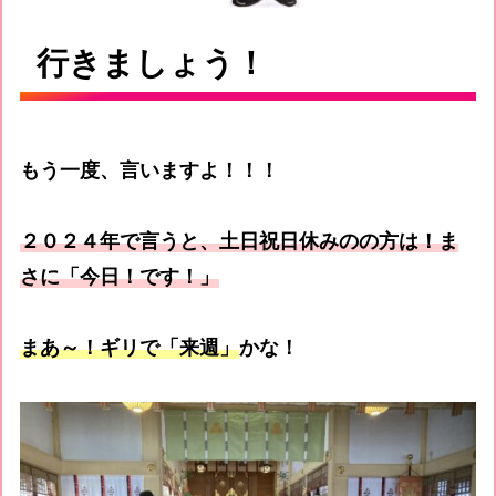
行きましょう！
もう一度、言いますよ！！！
２０２４年で言うと、土日祝日休みのの方は！ま
さに「今日！です！」
まあ～！ギリで「来週」
かな！