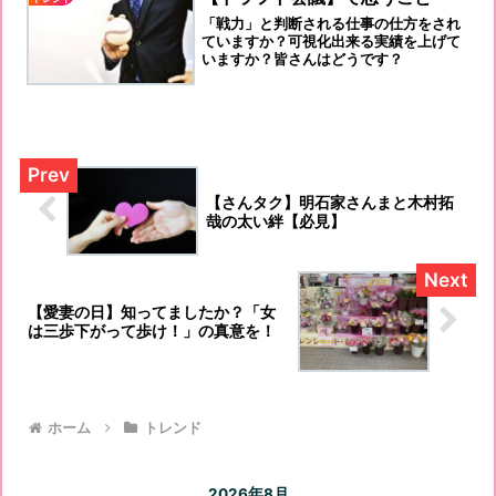
「戦力」と判断される仕事の仕方をされ
ていますか？可視化出来る実績を上げて
いますか？皆さんはどうです？
【さんタク】明石家さんまと木村拓
哉の太い絆【必見】
【愛妻の日】知ってましたか？「女
は三歩下がって歩け！」の真意を！
ホーム
トレンド
2026年8月