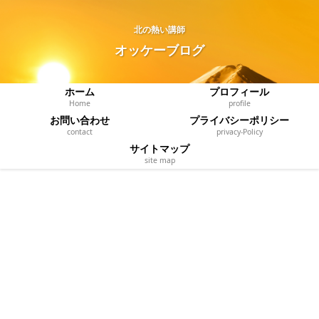
北の熱い講師
オッケーブログ
ホーム
プロフィール
Home
profile
お問い合わせ
プライバシーポリシー
contact
privacy‐Policy
サイトマップ
site map