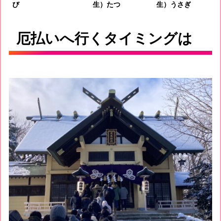
び
生）たつ
生）うさぎ
厄払いへ行くタイミングは