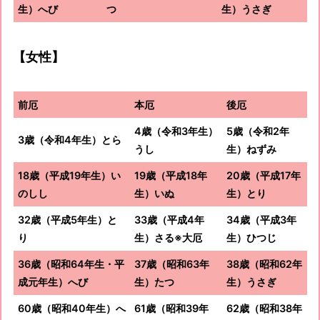
生）へび
つ
生）うさぎ
【女性】
前厄
本厄
後厄
4歳（令和3年生）
5歳（令和2年
3歳（令和4年生）とら
うし
生）ねずみ
18歳（平成19年生）い
19歳（平成18年
20歳（平成17年
のしし
生）いぬ
生）とり
32歳（平成5年生）と
33歳（平成4年
34歳（平成3年
り
生）さる※大厄
生）ひつじ
36歳（昭和64年生・平
37歳（昭和63年
38歳（昭和62年
成元年生）へび
生）たつ
生）うさぎ
60歳（昭和40年生）へ
61歳（昭和39年
62歳（昭和38年