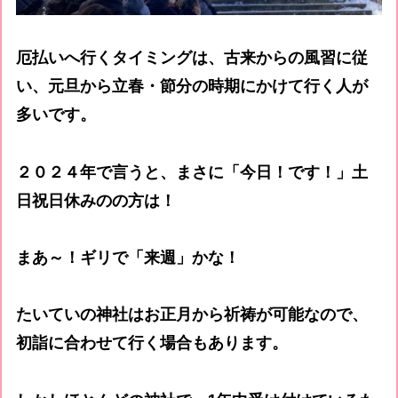
厄払いへ行くタイミングは、古来からの風習に従
い、元旦から立春・節分の時期にかけて行く人が
多いです。
２０２４年で言うと、まさに「今日！です！」土
日祝日休みのの方は！
まあ～！ギリで「来週」かな！
たいていの神社はお正月から祈祷が可能なので、
初詣に合わせて行く場合もあります。