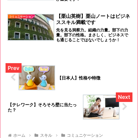
【栗山英樹】栗山ノートはビジネ
コミュニケーション
ススキル満載です
先を見る洞察力。組織の力量。部下の力
量。部下の性格。まさしく、ビジネスで
も通じることではないでしょうか！
【日本人】性格や特徴
【テレワーク】そろそろ壁に当たっ
た？
ホーム
スキル
コミュニケーション