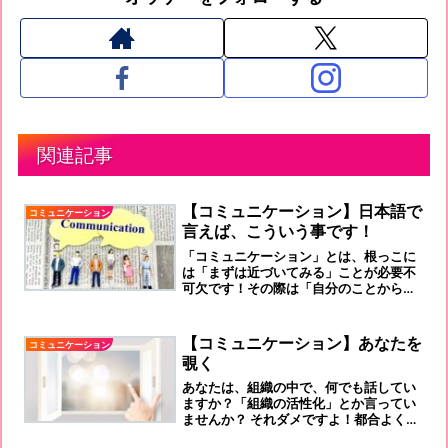
関連記事
【コミュニケーション】日本語で
コミュニケーション
言えば、こういう事です！
「コミュニケーション」とは、根っこに
は「まずは近づいてみる」ことが必要不
可欠です！その際は「自分のことから話
す！」ことをお忘れなく！！！
【コミュニケーション】あなたを
コミュニケーション
覗く
あなたは、組織の中で、何でも話してい
ますか？「組織の活性化」とか言ってい
ませんか？ それダメですよ！都合よくな
いですか？ 自分を棚に上げといて、相手