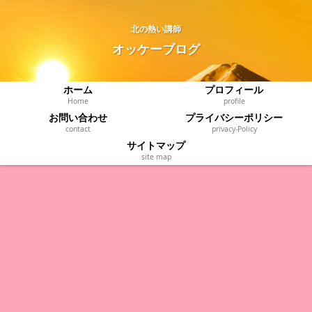
北の熱い講師
オッケーブログ
ホーム
プロフィール
Home
profile
お問い合わせ
プライバシーポリシー
contact
privacy‐Policy
サイトマップ
site map