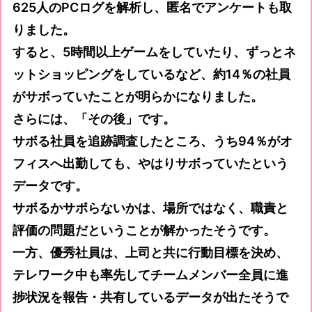
625人のPCログを解析し、匿名でアンケートも取
りました。
すると、5時間以上ゲームをしていたり、ずっとネ
ットショッピングをしているなど、約14％の社員
がサボっていたことが明らかになりました。
さらには、「その後」です。
サボる社員を追跡調査したところ、うち94％がオ
フィスへ出勤しても、やはりサボっていたという
データです。
サボるかサボらないかは、場所ではなく、職責と
評価の問題だということが解かったそうです。
一方、優秀社員は、上司と共に行動目標を決め、
テレワーク中も率先してチームメンバー全員に進
捗状況を報告・共有しているデータが出たそうで