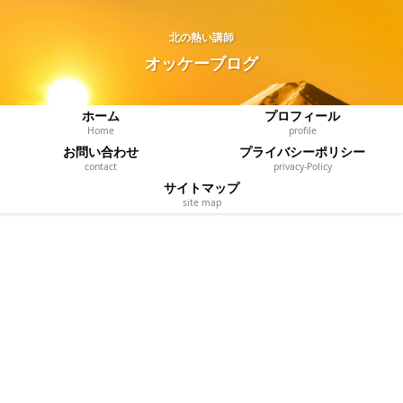
北の熱い講師
オッケーブログ
ホーム
プロフィール
Home
profile
お問い合わせ
プライバシーポリシー
contact
privacy‐Policy
サイトマップ
site map