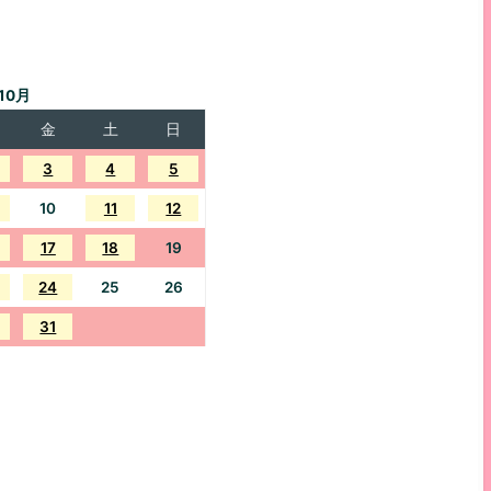
10月
金
土
日
3
4
5
10
11
12
17
18
19
24
25
26
31