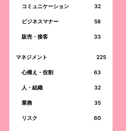
コミュニケーション
32
ビジネスマナー
58
販売・接客
33
マネジメント
225
心構え・役割
63
人・組織
32
業務
35
リスク
60